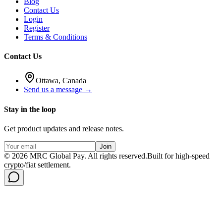
Blog
Contact Us
Login
Register
Terms & Conditions
Contact Us
Ottawa, Canada
Send us a message →
Stay in the loop
Get product updates and release notes.
Join
©
2026
MRC Global Pay.
All rights reserved.
Built for high-speed
crypto/fiat settlement.