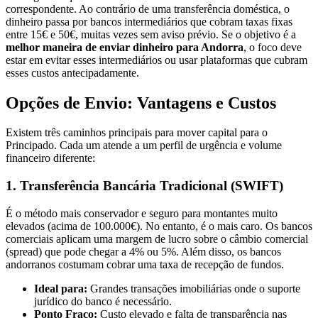
correspondente. Ao contrário de uma transferência doméstica, o
dinheiro passa por bancos intermediários que cobram taxas fixas
entre 15€ e 50€, muitas vezes sem aviso prévio. Se o objetivo é a
melhor maneira de enviar dinheiro para Andorra
, o foco deve
estar em evitar esses intermediários ou usar plataformas que cubram
esses custos antecipadamente.
Opções de Envio: Vantagens e Custos
Existem três caminhos principais para mover capital para o
Principado. Cada um atende a um perfil de urgência e volume
financeiro diferente:
1. Transferência Bancária Tradicional (SWIFT)
É o método mais conservador e seguro para montantes muito
elevados (acima de 100.000€). No entanto, é o mais caro. Os bancos
comerciais aplicam uma margem de lucro sobre o câmbio comercial
(spread) que pode chegar a 4% ou 5%. Além disso, os bancos
andorranos costumam cobrar uma taxa de recepção de fundos.
Ideal para:
Grandes transações imobiliárias onde o suporte
jurídico do banco é necessário.
Ponto Fraco:
Custo elevado e falta de transparência nas