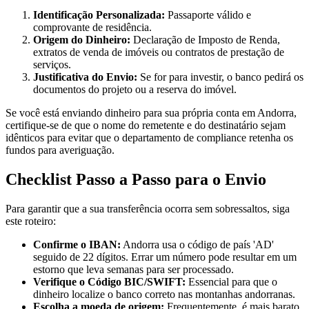
Identificação Personalizada:
Passaporte válido e
comprovante de residência.
Origem do Dinheiro:
Declaração de Imposto de Renda,
extratos de venda de imóveis ou contratos de prestação de
serviços.
Justificativa do Envio:
Se for para investir, o banco pedirá os
documentos do projeto ou a reserva do imóvel.
Se você está enviando dinheiro para sua própria conta em Andorra,
certifique-se de que o nome do remetente e do destinatário sejam
idênticos para evitar que o departamento de compliance retenha os
fundos para averiguação.
Checklist Passo a Passo para o Envio
Para garantir que a sua transferência ocorra sem sobressaltos, siga
este roteiro:
Confirme o IBAN:
Andorra usa o código de país 'AD'
seguido de 22 dígitos. Errar um número pode resultar em um
estorno que leva semanas para ser processado.
Verifique o Código BIC/SWIFT:
Essencial para que o
dinheiro localize o banco correto nas montanhas andorranas.
Escolha a moeda de origem:
Frequentemente, é mais barato