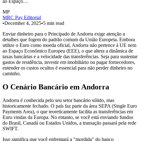
ao Espaço…
MP
MRC Pay Editorial
•
December 4, 2025
•
5
min read
Enviar dinheiro para o Principado de Andorra exige atenção a
detalhes que fogem do padrão comum da União Europeia. Embora
utilize o Euro como moeda oficial, Andorra não pertence à UE nem
ao Espaço Económico Europeu (EEE), o que altera a dinâmica de
taxas bancárias e a velocidade das transferências. Seja para sustentar
gastos de residência, investir em imobiliário ou pagar fornecedores,
entender os custos ocultos é essencial para não perder dinheiro no
caminho.
O Cenário Bancário em Andorra
Andorra é conhecida pelo seu setor bancário sólido, mas
historicamente fechado. O país faz parte da área SEPA (Single Euro
Payments Area), o que teoreticamente facilita as transferências em
Euro vindas da Europa. No entanto, se você está enviando fundos
do Brasil, Canadá ou Estados Unidos, a transação passará pela rede
SWIFT.
Isso significa que você enfrentará a "mordida" do banco