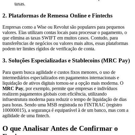
taxas.
2. Plataformas de Remessa Online e Fintechs
Empresas como a Wise ou Revolut são populares para pequenos
valores. Elas utilizam contas locais para processar o pagamento, o
que elimina as taxas SWIFT em muitos casos. Contudo, para
transferências de negócios ou valores mais altos, essas plataformas
podem ter limites rígidos de verificação de conta.
3. Soluções Especializadas e Stablecoins (MRC Pay)
Para quem busca agilidade e custos fixos menores, o uso de
intermediários especializados em pagamentos internacionais e
liquidação de ativos digitais tornou-se a opção mais moderna. O
MRC Pay
, por exemplo, permite que empresas e indivíduos
realizem pagamentos globais com eficiência, utilizando
infraestrutura moderna para reduzir o tempo de liquidação de dias
para horas. Sendo uma MSB registrada no FINTRAC (registro
100000015), a segurança é equiparável à de um banco, mas com a
agilidade de uma fintech.
O que Analisar Antes de Confirmar o