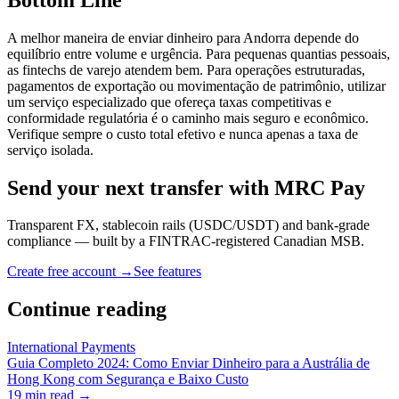
A melhor maneira de enviar dinheiro para Andorra depende do
equilíbrio entre volume e urgência. Para pequenas quantias pessoais,
as fintechs de varejo atendem bem. Para operações estruturadas,
pagamentos de exportação ou movimentação de patrimônio, utilizar
um serviço especializado que ofereça taxas competitivas e
conformidade regulatória é o caminho mais seguro e econômico.
Verifique sempre o custo total efetivo e nunca apenas a taxa de
serviço isolada.
Send your next transfer with MRC Pay
Transparent FX, stablecoin rails (USDC/USDT) and bank-grade
compliance — built by a FINTRAC-registered Canadian MSB.
Create free account →
See features
Continue reading
International Payments
Guia Completo 2024: Como Enviar Dinheiro para a Austrália de
Hong Kong com Segurança e Baixo Custo
19
min read →