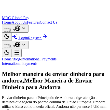
MRC Global Pay
Home
About Us
Features
Contact Us
🇺🇸
EN
Login
Register
🇺🇸
EN
Home
/
Blog
/
International Payments
International Payments
Melhor maneira de enviar dinheiro para
andorra,Melhor Maneira de Enviar
Dinheiro para Andorra
Enviar dinheiro para o Principado de Andorra exige atenção a
detalhes que fogem do padrão comum da União Europeia. Embora
utilize o Euro como moeda oficial, Andorra não pertence à UE nem