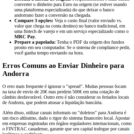
converter o dinheiro para Euro na origem (se estiver usando
uma plataforma especializada) do que deixar o banco
andorrano fazer a conversão na chegada.
Compare 3 opções:
Veja o custo final (valor enviado vs.
valor que chega na conta destino) no banco tradicional, em
uma fintech de varejo e em um serviço especializado como o
MRC Pay
.
Prepare a papelada:
Tenha o PDF da origem dos fundos
pronto em seu computador. Se o sistema de compliance pedir,
você ganha tempo enviando na hora.
Erros Comuns ao Enviar Dinheiro para
Andorra
O erro mais frequente é ignorar o "spread". Muitas pessoas focam
na taxa de envio de 20€ mas perdem 500€ em uma cotação de
câmbio desfavorável. Outro erro é não considerar os feriados locais
de Andorra, que podem atrasar a liquidação bancária.
Além disso, utilizar canais informais ou "doleiros" para Andorra é
um risco altíssimo, dado o rigor do sistema financeiro local. Apostar
em empresas registradas em órgãos reguladores internacionais, como
o FINTRAC canadense, garante que seu capital trafegue por canais