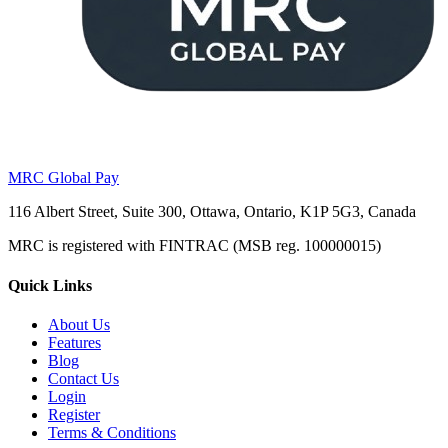
MRC Global Pay
116 Albert Street, Suite 300, Ottawa, Ontario, K1P 5G3, Canada
MRC is registered with FINTRAC (MSB reg. 100000015)
Quick Links
About Us
Features
Blog
Contact Us
Login
Register
Terms & Conditions