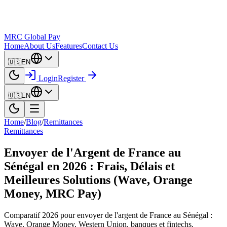
MRC Global Pay
Home
About Us
Features
Contact Us
🇺🇸
EN
Login
Register
🇺🇸
EN
Home
/
Blog
/
Remittances
Remittances
Envoyer de l'Argent de France au
Sénégal en 2026 : Frais, Délais et
Meilleures Solutions (Wave, Orange
Money, MRC Pay)
Comparatif 2026 pour envoyer de l'argent de France au Sénégal :
Wave, Orange Money, Western Union, banques et fintechs.