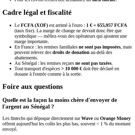
Cadre légal et fiscalité
Le
FCFA (XOF)
est arrimé à l'euro :
1 € = 655,957 FCFA
(taux fixe). La marge de change ne devrait donc être que
symbolique — méfiez-vous des opérateurs qui ajoutent une
marge importante.
En France : les remises familiales
ne sont pas imposées
, mais
peuvent relever des
droits de donation
au-delà des
abattements.
Au Sénégal : les remises reçues
ne sont pas taxées
.
Tout transport d'espèces
> 10 000 €
doit être déclaré en
douane à l'entrée comme à la sortie.
Foire aux questions
Quelle est la façon la moins chère d'envoyer de
l'argent au Sénégal ?
Les fintechs qui dépoque directement sur
Wave
ou
Orange Money
offrent aujourd'hui les coûts les plus bas, souvent < 1 % du montant
envoyé.