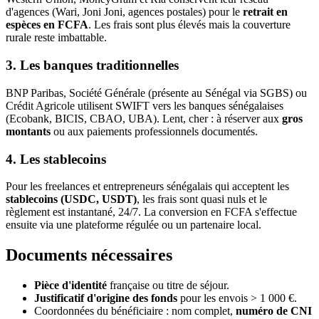
d'agences (Wari, Joni Joni, agences postales) pour le
retrait en
espèces en FCFA
. Les frais sont plus élevés mais la couverture
rurale reste imbattable.
3. Les banques traditionnelles
BNP Paribas, Société Générale (présente au Sénégal via SGBS) ou
Crédit Agricole utilisent SWIFT vers les banques sénégalaises
(Ecobank, BICIS, CBAO, UBA). Lent, cher : à réserver aux
gros
montants
ou aux paiements professionnels documentés.
4. Les stablecoins
Pour les freelances et entrepreneurs sénégalais qui acceptent les
stablecoins (USDC, USDT)
, les frais sont quasi nuls et le
règlement est instantané, 24/7. La conversion en FCFA s'effectue
ensuite via une plateforme régulée ou un partenaire local.
Documents nécessaires
Pièce d'identité
française ou titre de séjour.
Justificatif d'origine des fonds
pour les envois > 1 000 €.
Coordonnées du bénéficiaire : nom complet,
numéro de CNI