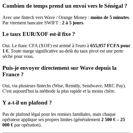
Combien de temps prend un envoi vers le Sénégal ?
Avec une fintech vers Wave / Orange Money :
moins de 5 minutes
.
Par virement bancaire SWIFT :
2 à 5 jours
.
Le taux EUR/XOF est-il fixe ?
Oui. Le franc CFA (XOF) est arrimé à l'euro à
655,957 FCFA pour
1 €
. Toute marge significative au-delà du taux pivot est une perte
sèche pour vous.
Puis-je envoyer directement sur Wave depuis la
France ?
Oui, via plusieurs fintechs (Wise, Remitly, Sendwave, MRC Pay).
C'est aujourd'hui la méthode la plus rapide et la moins chère.
Y a-t-il un plafond ?
Pas de plafond légal pour les remises familiales, mais chaque
opérateur applique ses propres limites (généralement
2 500 € – 25
000 €
par opération).