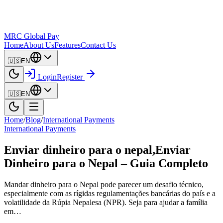
MRC Global Pay
Home
About Us
Features
Contact Us
🇺🇸
EN
Login
Register
🇺🇸
EN
Home
/
Blog
/
International Payments
International Payments
Enviar dinheiro para o nepal,Enviar
Dinheiro para o Nepal – Guia Completo
Mandar dinheiro para o Nepal pode parecer um desafio técnico,
especialmente com as rígidas regulamentações bancárias do país e a
volatilidade da Rúpia Nepalesa (NPR). Seja para ajudar a família
em…