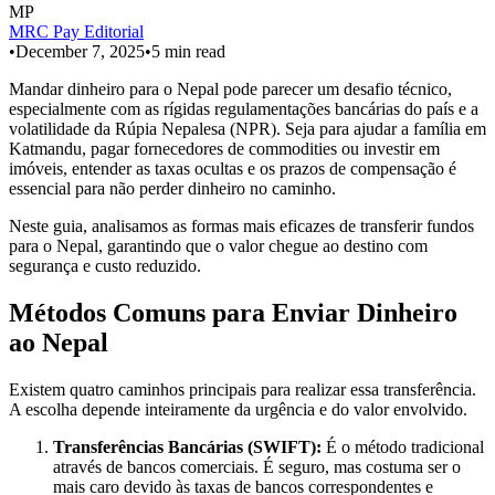
MP
MRC Pay Editorial
•
December 7, 2025
•
5
min read
Mandar dinheiro para o Nepal pode parecer um desafio técnico,
especialmente com as rígidas regulamentações bancárias do país e a
volatilidade da Rúpia Nepalesa (NPR). Seja para ajudar a família em
Katmandu, pagar fornecedores de commodities ou investir em
imóveis, entender as taxas ocultas e os prazos de compensação é
essencial para não perder dinheiro no caminho.
Neste guia, analisamos as formas mais eficazes de transferir fundos
para o Nepal, garantindo que o valor chegue ao destino com
segurança e custo reduzido.
Métodos Comuns para Enviar Dinheiro
ao Nepal
Existem quatro caminhos principais para realizar essa transferência.
A escolha depende inteiramente da urgência e do valor envolvido.
Transferências Bancárias (SWIFT):
É o método tradicional
através de bancos comerciais. É seguro, mas costuma ser o
mais caro devido às taxas de bancos correspondentes e