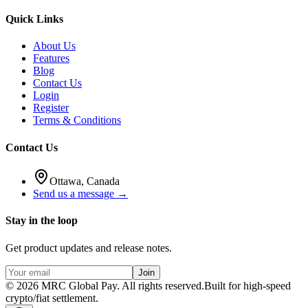
Quick Links
About Us
Features
Blog
Contact Us
Login
Register
Terms & Conditions
Contact Us
Ottawa, Canada
Send us a message →
Stay in the loop
Get product updates and release notes.
Join
©
2026
MRC Global Pay.
All rights reserved.
Built for high-speed
crypto/fiat settlement.