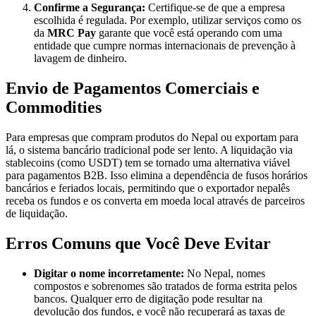
Confirme a Segurança:
Certifique-se de que a empresa
escolhida é regulada. Por exemplo, utilizar serviços como os
da
MRC Pay
garante que você está operando com uma
entidade que cumpre normas internacionais de prevenção à
lavagem de dinheiro.
Envio de Pagamentos Comerciais e
Commodities
Para empresas que compram produtos do Nepal ou exportam para
lá, o sistema bancário tradicional pode ser lento. A liquidação via
stablecoins (como USDT) tem se tornado uma alternativa viável
para pagamentos B2B. Isso elimina a dependência de fusos horários
bancários e feriados locais, permitindo que o exportador nepalês
receba os fundos e os converta em moeda local através de parceiros
de liquidação.
Erros Comuns que Você Deve Evitar
Digitar o nome incorretamente:
No Nepal, nomes
compostos e sobrenomes são tratados de forma estrita pelos
bancos. Qualquer erro de digitação pode resultar na
devolução dos fundos, e você não recuperará as taxas de