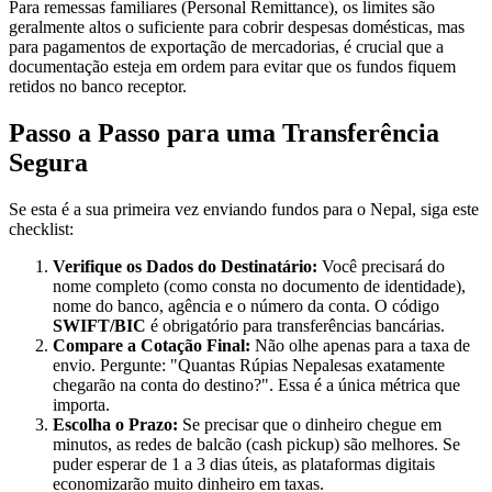
Para remessas familiares (Personal Remittance), os limites são
geralmente altos o suficiente para cobrir despesas domésticas, mas
para pagamentos de exportação de mercadorias, é crucial que a
documentação esteja em ordem para evitar que os fundos fiquem
retidos no banco receptor.
Passo a Passo para uma Transferência
Segura
Se esta é a sua primeira vez enviando fundos para o Nepal, siga este
checklist:
Verifique os Dados do Destinatário:
Você precisará do
nome completo (como consta no documento de identidade),
nome do banco, agência e o número da conta. O código
SWIFT/BIC
é obrigatório para transferências bancárias.
Compare a Cotação Final:
Não olhe apenas para a taxa de
envio. Pergunte: "Quantas Rúpias Nepalesas exatamente
chegarão na conta do destino?". Essa é a única métrica que
importa.
Escolha o Prazo:
Se precisar que o dinheiro chegue em
minutos, as redes de balcão (cash pickup) são melhores. Se
puder esperar de 1 a 3 dias úteis, as plataformas digitais
economizarão muito dinheiro em taxas.