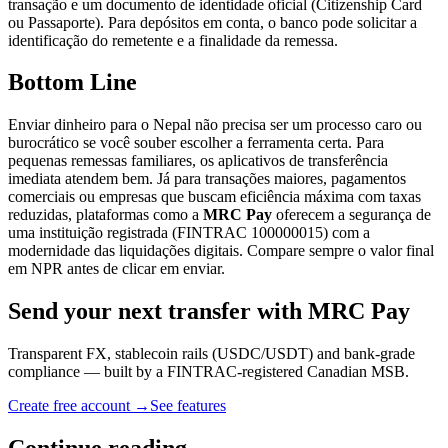
transação e um documento de identidade oficial (Citizenship Card
ou Passaporte). Para depósitos em conta, o banco pode solicitar a
identificação do remetente e a finalidade da remessa.
Bottom Line
Enviar dinheiro para o Nepal não precisa ser um processo caro ou
burocrático se você souber escolher a ferramenta certa. Para
pequenas remessas familiares, os aplicativos de transferência
imediata atendem bem. Já para transações maiores, pagamentos
comerciais ou empresas que buscam eficiência máxima com taxas
reduzidas, plataformas como a
MRC Pay
oferecem a segurança de
uma instituição registrada (FINTRAC 100000015) com a
modernidade das liquidações digitais. Compare sempre o valor final
em NPR antes de clicar em enviar.
Send your next transfer with MRC Pay
Transparent FX, stablecoin rails (USDC/USDT) and bank-grade
compliance — built by a FINTRAC-registered Canadian MSB.
Create free account →
See features