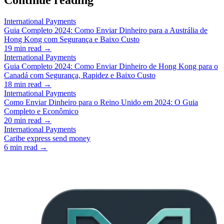
Continue reading
International Payments
Guia Completo 2024: Como Enviar Dinheiro para a Austrália de
Hong Kong com Segurança e Baixo Custo
19
min read →
International Payments
Guia Completo 2024: Como Enviar Dinheiro de Hong Kong para o
Canadá com Segurança, Rapidez e Baixo Custo
18
min read →
International Payments
Como Enviar Dinheiro para o Reino Unido em 2024: O Guia
Completo e Econômico
20
min read →
International Payments
Caribe express send money
6
min read →