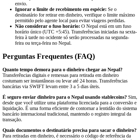
envio.
Ignorar o limite de recebimento em espécie:
Se o
destinatário for retirar em dinheiro, verifique o limite máximo
permitido pelo agente local para evitar viagens perdidas.
Não considerar o fuso horário:
O Nepal está em um fuso
horário único (UTC +5:45). Transferências iniciadas na sexta-
feira à tarde no ocidente só serão processadas na segunda-
feira ou terça-feira no Nepal.
Perguntas Frequentes (FAQ)
Quanto tempo demora para o dinheiro chegar ao Nepal?
Transferências digitais e remessas para retirada em dinheiro
costumam ser instantâneas ou levar até 24 horas. Transferências
bancárias via SWIFT levam entre 3 a 5 dias úteis.
É seguro enviar dinheiro para o Nepal usando stablecoins?
Sim,
desde que você utilize uma plataforma licenciada para a conversão e
liquidação. É uma forma eficiente de contornar a lentidão do sistema
bancário internacional tradicional, mantendo o registro integral da
transação.
Quais documentos o destinatário precisa para sacar o dinheiro?
Para retiradas em dinheiro, é necessário o código de referência da