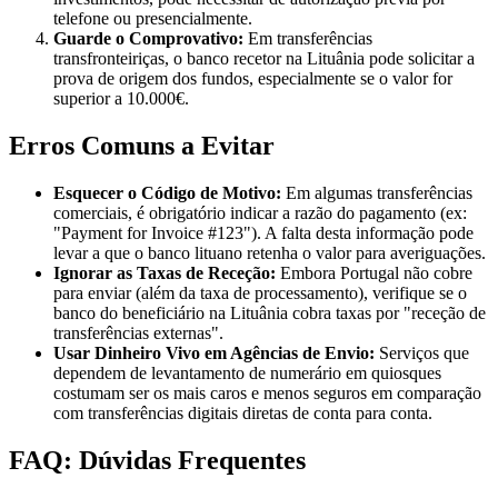
telefone ou presencialmente.
Guarde o Comprovativo:
Em transferências
transfronteiriças, o banco recetor na Lituânia pode solicitar a
prova de origem dos fundos, especialmente se o valor for
superior a 10.000€.
Erros Comuns a Evitar
Esquecer o Código de Motivo:
Em algumas transferências
comerciais, é obrigatório indicar a razão do pagamento (ex:
"Payment for Invoice #123"). A falta desta informação pode
levar a que o banco lituano retenha o valor para averiguações.
Ignorar as Taxas de Receção:
Embora Portugal não cobre
para enviar (além da taxa de processamento), verifique se o
banco do beneficiário na Lituânia cobra taxas por "receção de
transferências externas".
Usar Dinheiro Vivo em Agências de Envio:
Serviços que
dependem de levantamento de numerário em quiosques
costumam ser os mais caros e menos seguros em comparação
com transferências digitais diretas de conta para conta.
FAQ: Dúvidas Frequentes