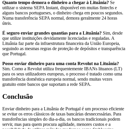
Quanto tempo demora o dinheiro a chegar à Lituânia?
Se
utilizar o sistema SEPA Instant, disponível em muitas fintechs e
alguns bancos portugueses, o dinheiro chega em poucos segundos.
Numa transferência SEPA normal, demora geralmente 24 horas
úteis.
É seguro enviar grandes quantias para a Lituânia?
Sim, desde
que utilize instituições devidamente licenciadas e reguladas. A
Lituânia faz parte da infraestrutura financeira da União Europeia,
seguindo as mesmas regras de proteção de depósitos e transparência
que Portugal.
Posso enviar dinheiro para uma conta Revolut na Lituânia?
Sim. Como a Revolut utiliza frequentemente IBANs lituanos (LT)
para os seus utilizadores europeus, o processo é tratado como uma
transferência doméstica europeia normal, sendo muitas vezes
gratuito entre bancos que suportam a rede SEPA.
Conclusão
Enviar dinheiro para a Lituânia de Portugal é um processo eficiente
se evitar os erros clássicos de taxas bancárias desnecessárias. Para
transferências simples do dia-a-dia, os bancos tradicionais podem
servir, mas para quem procura agilidade, menores custos e a