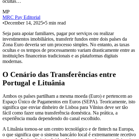
ocultas…
MP
MRC Pay Editorial
•
December 14, 2025
•
5
min read
Seja para apoiar familiares, pagar por serviços ou realizar
investimentos imobiliários, transferir fundos entre dois países da
Zona Euro deveria ser um processo simples. No entanto, as taxas
ocultas e os tempos de processamento variam drasticamente entre as
instituições financeiras tradicionais e as plataformas digitais
modernas.
O Cenário das Transferências entre
Portugal e Lituânia
Ambos os países partilham a mesma moeda (Euro) e pertencem ao
Espaço Único de Pagamentos em Euros (SEPA). Teoricamente, isto
significa que enviar dinheiro de Lisboa para Vilnius deve ser tão
fácil como fazer uma transferência doméstica. Na prática, a
experiência muda dependendo do canal escolhido.
A Lituânia tornou-se um centro tecnológico e de fintech na Europa,
o que significa que o sistema bancário local é extremamente recetivo