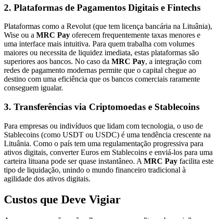
2. Plataformas de Pagamentos Digitais e Fintechs
Plataformas como a Revolut (que tem licença bancária na Lituânia),
Wise ou a
MRC Pay
oferecem frequentemente taxas menores e
uma interface mais intuitiva. Para quem trabalha com volumes
maiores ou necessita de liquidez imediata, estas plataformas são
superiores aos bancos. No caso da
MRC Pay
, a integração com
redes de pagamento modernas permite que o capital chegue ao
destino com uma eficiência que os bancos comerciais raramente
conseguem igualar.
3. Transferências via Criptomoedas e Stablecoins
Para empresas ou indivíduos que lidam com tecnologia, o uso de
Stablecoins (como USDT ou USDC) é uma tendência crescente na
Lituânia. Como o país tem uma regulamentação progressiva para
ativos digitais, converter Euros em Stablecoins e enviá-los para uma
carteira lituana pode ser quase instantâneo. A
MRC Pay
facilita este
tipo de liquidação, unindo o mundo financeiro tradicional à
agilidade dos ativos digitais.
Custos que Deve Vigiar