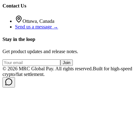
Contact Us
Ottawa, Canada
Send us a message →
Stay in the loop
Get product updates and release notes.
Join
©
2026
MRC Global Pay.
All rights reserved.
Built for high-speed
crypto/fiat settlement.