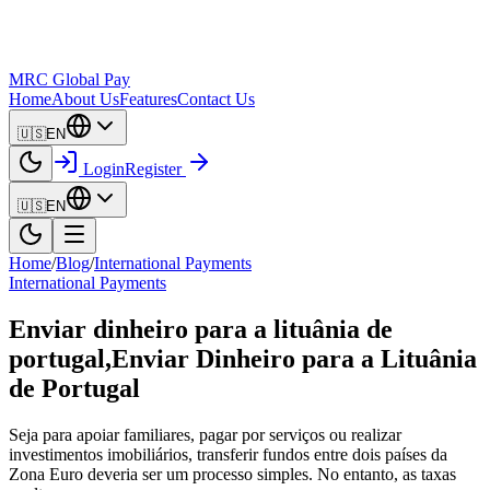
MRC Global Pay
Home
About Us
Features
Contact Us
🇺🇸
EN
Login
Register
🇺🇸
EN
Home
/
Blog
/
International Payments
International Payments
Enviar dinheiro para a lituânia de
portugal,Enviar Dinheiro para a Lituânia
de Portugal
Seja para apoiar familiares, pagar por serviços ou realizar
investimentos imobiliários, transferir fundos entre dois países da
Zona Euro deveria ser um processo simples. No entanto, as taxas