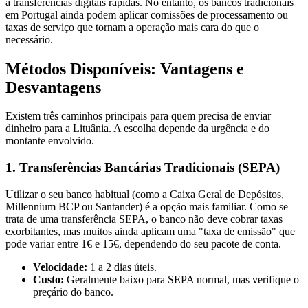
a transferências digitais rápidas. No entanto, os bancos tradicionais
em Portugal ainda podem aplicar comissões de processamento ou
taxas de serviço que tornam a operação mais cara do que o
necessário.
Métodos Disponíveis: Vantagens e
Desvantagens
Existem três caminhos principais para quem precisa de enviar
dinheiro para a Lituânia. A escolha depende da urgência e do
montante envolvido.
1. Transferências Bancárias Tradicionais (SEPA)
Utilizar o seu banco habitual (como a Caixa Geral de Depósitos,
Millennium BCP ou Santander) é a opção mais familiar. Como se
trata de uma transferência SEPA, o banco não deve cobrar taxas
exorbitantes, mas muitos ainda aplicam uma "taxa de emissão" que
pode variar entre 1€ e 15€, dependendo do seu pacote de conta.
Velocidade:
1 a 2 dias úteis.
Custo:
Geralmente baixo para SEPA normal, mas verifique o
preçário do banco.