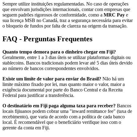
Sempre utilize instituições regulamentadas. No caso de operações
que envolvam jurisdições internacionais, contar com empresas que
seguem padrões rigorosos de conformidade, como a
MRC Pay
e
sua licença MSB no Canadá, traz a segurança necessária para evitar
o bloqueio de fundos por falta de clareza na origem da transação.
FAQ - Perguntas Frequentes
Quanto tempo demora para o dinheiro chegar em Fiji?
Geralmente, entre 1 a 3 dias úteis se utilizar plataformas digitais ou
stablecoins. Bancos tradicionais podem levar até 5 dias úteis devido
ao número de bancos correspondentes envolvidos.
Existe um limite de valor para enviar do Brasil?
Não há um
limite máximo fixado por lei, mas quanto maior o valor, maior a
exigência documental por parte do Banco Central e da Receita
Federal para justificar a transferência.
O destinatário em Fiji paga alguma taxa para receber?
Bancos
locais fijiuanos podem cobrar uma "inward remittance fee" (taxa de
recebimento), que varia de acordo com a política de cada banco
local. É recomendável que o beneficiário verifique isso com o
gerente da conta em Fiji.