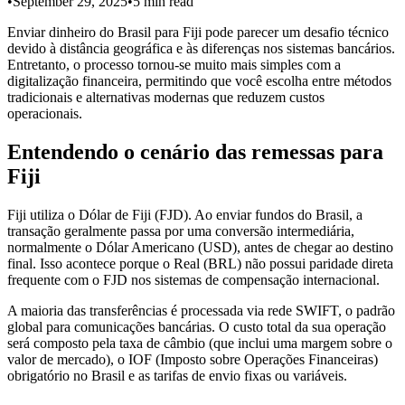
•
September 29, 2025
•
5
min read
Enviar dinheiro do Brasil para Fiji pode parecer um desafio técnico
devido à distância geográfica e às diferenças nos sistemas bancários.
Entretanto, o processo tornou-se muito mais simples com a
digitalização financeira, permitindo que você escolha entre métodos
tradicionais e alternativas modernas que reduzem custos
operacionais.
Entendendo o cenário das remessas para
Fiji
Fiji utiliza o Dólar de Fiji (FJD). Ao enviar fundos do Brasil, a
transação geralmente passa por uma conversão intermediária,
normalmente o Dólar Americano (USD), antes de chegar ao destino
final. Isso acontece porque o Real (BRL) não possui paridade direta
frequente com o FJD nos sistemas de compensação internacional.
A maioria das transferências é processada via rede SWIFT, o padrão
global para comunicações bancárias. O custo total da sua operação
será composto pela taxa de câmbio (que inclui uma margem sobre o
valor de mercado), o IOF (Imposto sobre Operações Financeiras)
obrigatório no Brasil e as tarifas de envio fixas ou variáveis.