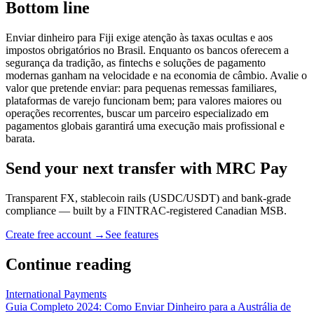
Bottom line
Enviar dinheiro para Fiji exige atenção às taxas ocultas e aos
impostos obrigatórios no Brasil. Enquanto os bancos oferecem a
segurança da tradição, as fintechs e soluções de pagamento
modernas ganham na velocidade e na economia de câmbio. Avalie o
valor que pretende enviar: para pequenas remessas familiares,
plataformas de varejo funcionam bem; para valores maiores ou
operações recorrentes, buscar um parceiro especializado em
pagamentos globais garantirá uma execução mais profissional e
barata.
Send your next transfer with MRC Pay
Transparent FX, stablecoin rails (USDC/USDT) and bank-grade
compliance — built by a FINTRAC-registered Canadian MSB.
Create free account →
See features
Continue reading
International Payments
Guia Completo 2024: Como Enviar Dinheiro para a Austrália de