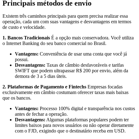
Principais métodos de envio
Existem três caminhos principais para quem precisa realizar essa
operação, cada um com suas vantagens e desvantagens em termos
de custo e velocidade.
1. Bancos Tradicionais
É a opção mais conservadora. Você utiliza
o Internet Banking do seu banco comercial no Brasil.
Vantagens:
Conveniência de usar uma conta que você já
possui.
Desvantagens:
Taxas de câmbio desfavoráveis e tarifas
SWIFT que podem ultrapassar R$ 200 por envio, além da
demora de 3 a 5 dias úteis.
2. Plataformas de Pagamento e Fintechs
Empresas focadas
exclusivamente em câmbio costumam oferecer taxas mais baixas
que os bancos.
Vantagens:
Processo 100% digital e transparência nos custos
antes de fechar a operação.
Desvantagens:
Algumas plataformas populares podem ter
limites baixos para novos usuários ou não operar diretamente
com o FJD, exigindo que o destinatário receba em USD.