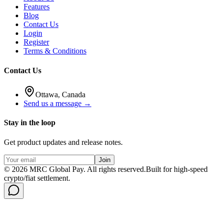
Features
Blog
Contact Us
Login
Register
Terms & Conditions
Contact Us
Ottawa, Canada
Send us a message →
Stay in the loop
Get product updates and release notes.
Join
©
2026
MRC Global Pay.
All rights reserved.
Built for high-speed
crypto/fiat settlement.