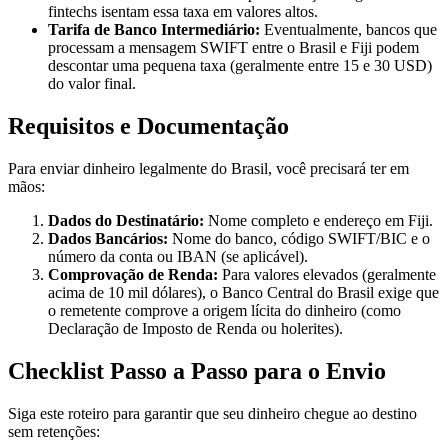
fintechs isentam essa taxa em valores altos.
Tarifa de Banco Intermediário:
Eventualmente, bancos que
processam a mensagem SWIFT entre o Brasil e Fiji podem
descontar uma pequena taxa (geralmente entre 15 e 30 USD)
do valor final.
Requisitos e Documentação
Para enviar dinheiro legalmente do Brasil, você precisará ter em
mãos:
Dados do Destinatário:
Nome completo e endereço em Fiji.
Dados Bancários:
Nome do banco, código SWIFT/BIC e o
número da conta ou IBAN (se aplicável).
Comprovação de Renda:
Para valores elevados (geralmente
acima de 10 mil dólares), o Banco Central do Brasil exige que
o remetente comprove a origem lícita do dinheiro (como
Declaração de Imposto de Renda ou holerites).
Checklist Passo a Passo para o Envio
Siga este roteiro para garantir que seu dinheiro chegue ao destino
sem retenções: