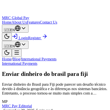
MRC Global Pay
Home
About Us
Features
Contact Us
🇺🇸
EN
Login
Register
🇺🇸
EN
Home
/
Blog
/
International Payments
International Payments
Enviar dinheiro do brasil para fiji
Enviar dinheiro do Brasil para Fiji pode parecer um desafio técnico
devido à distância geográfica e às diferenças nos sistemas bancários.
Entretanto, o processo tornou-se muito mais simples com a…
MP
MRC Pay Editorial