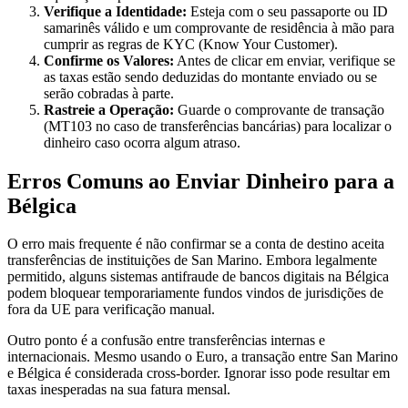
Verifique a Identidade:
Esteja com o seu passaporte ou ID
samarinês válido e um comprovante de residência à mão para
cumprir as regras de KYC (Know Your Customer).
Confirme os Valores:
Antes de clicar em enviar, verifique se
as taxas estão sendo deduzidas do montante enviado ou se
serão cobradas à parte.
Rastreie a Operação:
Guarde o comprovante de transação
(MT103 no caso de transferências bancárias) para localizar o
dinheiro caso ocorra algum atraso.
Erros Comuns ao Enviar Dinheiro para a
Bélgica
O erro mais frequente é não confirmar se a conta de destino aceita
transferências de instituições de San Marino. Embora legalmente
permitido, alguns sistemas antifraude de bancos digitais na Bélgica
podem bloquear temporariamente fundos vindos de jurisdições de
fora da UE para verificação manual.
Outro ponto é a confusão entre transferências internas e
internacionais. Mesmo usando o Euro, a transação entre San Marino
e Bélgica é considerada cross-border. Ignorar isso pode resultar em
taxas inesperadas na sua fatura mensal.