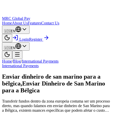
MRC Global Pay
Home
About Us
Features
Contact Us
🇺🇸
EN
Login
Register
🇺🇸
EN
Home
/
Blog
/
International Payments
International Payments
Enviar dinheiro de san marino para a
bélgica,Enviar Dinheiro de San Marino
para a Bélgica
Transferir fundos dentro da zona europeia costuma ser um processo
direto, mas quando falamos em enviar dinheiro de San Marino para
a Bélgica, existem nuances específicas que podem afetar o custo…