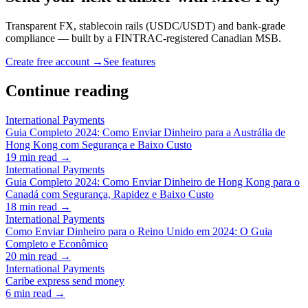
Transparent FX, stablecoin rails (USDC/USDT) and bank-grade
compliance — built by a FINTRAC-registered Canadian MSB.
Create free account →
See features
Continue reading
International Payments
Guia Completo 2024: Como Enviar Dinheiro para a Austrália de
Hong Kong com Segurança e Baixo Custo
19
min read →
International Payments
Guia Completo 2024: Como Enviar Dinheiro de Hong Kong para o
Canadá com Segurança, Rapidez e Baixo Custo
18
min read →
International Payments
Como Enviar Dinheiro para o Reino Unido em 2024: O Guia
Completo e Econômico
20
min read →
International Payments
Caribe express send money
6
min read →