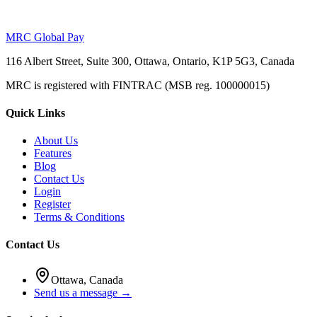
MRC Global Pay
116 Albert Street, Suite 300, Ottawa, Ontario, K1P 5G3, Canada
MRC is registered with FINTRAC (MSB reg. 100000015)
Quick Links
About Us
Features
Blog
Contact Us
Login
Register
Terms & Conditions
Contact Us
Ottawa, Canada
Send us a message →