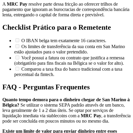
A
MRC Pay
resolve parte dessa fricção ao oferecer trilhos de
pagamento que ignoram as burocracias de correspondência bancária
lenta, entregando o capital de forma direta e previsível.
Checklist Prático para o Remetente
O IBAN belga tem exatamente 16 caracteres.
Os limites de transferência da sua conta em San Marino
estão ajustados para o valor pretendido.
Você possui a fatura ou contrato que justifica a remessa
(obrigatório para fins fiscais na Bélgica se o valor for alto).
Comparou a taxa fixa do banco tradicional com a taxa
percentual da fintech.
FAQ - Perguntas Frequentes
Quanto tempo demora para o dinheiro chegar de San Marino à
Bélgica?
Se utilizar o sistema SEPA padrão através de um banco,
leva geralmente de 1 a 2 dias úteis. Se optar por serviços de
liquidação imediata via stablecoins com a
MRC Pay
, a transferência
pode ser concluída em poucos minutos ou no mesmo dia.
Existe um limite de valor para enviar dinheiro entre esses