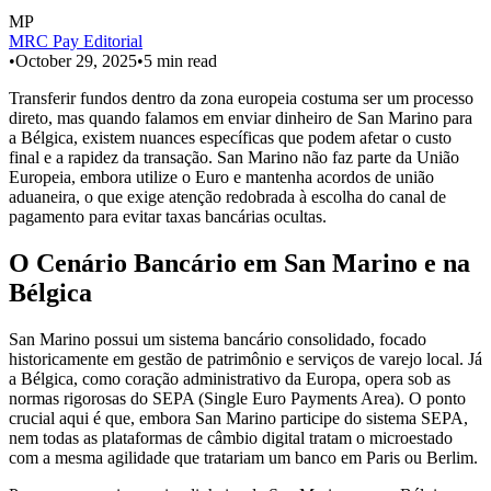
MP
MRC Pay Editorial
•
October 29, 2025
•
5
min read
Transferir fundos dentro da zona europeia costuma ser um processo
direto, mas quando falamos em enviar dinheiro de San Marino para
a Bélgica, existem nuances específicas que podem afetar o custo
final e a rapidez da transação. San Marino não faz parte da União
Europeia, embora utilize o Euro e mantenha acordos de união
aduaneira, o que exige atenção redobrada à escolha do canal de
pagamento para evitar taxas bancárias ocultas.
O Cenário Bancário em San Marino e na
Bélgica
San Marino possui um sistema bancário consolidado, focado
historicamente em gestão de patrimônio e serviços de varejo local. Já
a Bélgica, como coração administrativo da Europa, opera sob as
normas rigorosas do SEPA (Single Euro Payments Area). O ponto
crucial aqui é que, embora San Marino participe do sistema SEPA,
nem todas as plataformas de câmbio digital tratam o microestado
com a mesma agilidade que tratariam um banco em Paris ou Berlim.