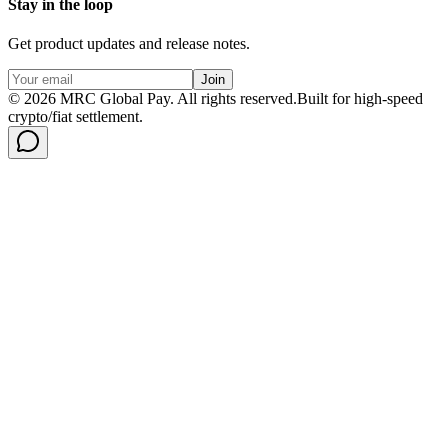
Stay in the loop
Get product updates and release notes.
Join
©
2026
MRC Global Pay.
All rights reserved.
Built for high-speed
crypto/fiat settlement.