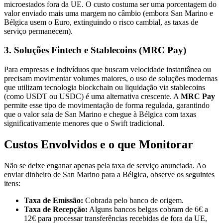
microestados fora da UE. O custo costuma ser uma porcentagem do
valor enviado mais uma margem no câmbio (embora San Marino e
Bélgica usem o Euro, extinguindo o risco cambial, as taxas de
serviço permanecem).
3. Soluções Fintech e Stablecoins (MRC Pay)
Para empresas e indivíduos que buscam velocidade instantânea ou
precisam movimentar volumes maiores, o uso de soluções modernas
que utilizam tecnologia blockchain ou liquidação via stablecoins
(como USDT ou USDC) é uma alternativa crescente. A
MRC Pay
permite esse tipo de movimentação de forma regulada, garantindo
que o valor saia de San Marino e chegue à Bélgica com taxas
significativamente menores que o Swift tradicional.
Custos Envolvidos e o que Monitorar
Não se deixe enganar apenas pela taxa de serviço anunciada. Ao
enviar dinheiro de San Marino para a Bélgica, observe os seguintes
itens:
Taxa de Emissão:
Cobrada pelo banco de origem.
Taxa de Recepção:
Alguns bancos belgas cobram de 6€ a
12€ para processar transferências recebidas de fora da UE,