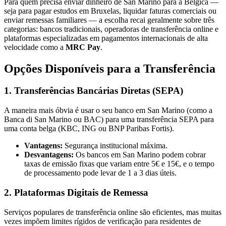
Para quem precisa enviar dinheiro de San Marino para a Bélgica —
seja para pagar estudos em Bruxelas, liquidar faturas comerciais ou
enviar remessas familiares — a escolha recai geralmente sobre três
categorias: bancos tradicionais, operadoras de transferência online e
plataformas especializadas em pagamentos internacionais de alta
velocidade como a
MRC Pay
.
Opções Disponíveis para a Transferência
1. Transferências Bancárias Diretas (SEPA)
A maneira mais óbvia é usar o seu banco em San Marino (como a
Banca di San Marino ou BAC) para uma transferência SEPA para
uma conta belga (KBC, ING ou BNP Paribas Fortis).
Vantagens:
Segurança institucional máxima.
Desvantagens:
Os bancos em San Marino podem cobrar
taxas de emissão fixas que variam entre 5€ e 15€, e o tempo
de processamento pode levar de 1 a 3 dias úteis.
2. Plataformas Digitais de Remessa
Serviços populares de transferência online são eficientes, mas muitas
vezes impõem limites rígidos de verificação para residentes de