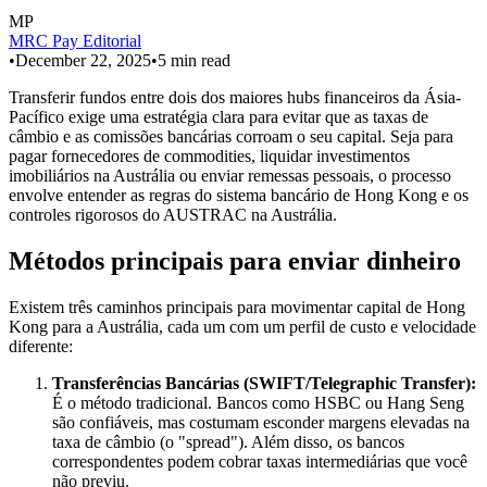
MP
MRC Pay Editorial
•
December 22, 2025
•
5
min read
Transferir fundos entre dois dos maiores hubs financeiros da Ásia-
Pacífico exige uma estratégia clara para evitar que as taxas de
câmbio e as comissões bancárias corroam o seu capital. Seja para
pagar fornecedores de commodities, liquidar investimentos
imobiliários na Austrália ou enviar remessas pessoais, o processo
envolve entender as regras do sistema bancário de Hong Kong e os
controles rigorosos do AUSTRAC na Austrália.
Métodos principais para enviar dinheiro
Existem três caminhos principais para movimentar capital de Hong
Kong para a Austrália, cada um com um perfil de custo e velocidade
diferente:
Transferências Bancárias (SWIFT/Telegraphic Transfer):
É o método tradicional. Bancos como HSBC ou Hang Seng
são confiáveis, mas costumam esconder margens elevadas na
taxa de câmbio (o "spread"). Além disso, os bancos
correspondentes podem cobrar taxas intermediárias que você
não previu.