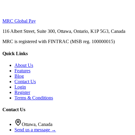
MRC Global Pay
116 Albert Street, Suite 300, Ottawa, Ontario, K1P 5G3, Canada
MRC is registered with FINTRAC (MSB reg. 100000015)
Quick Links
About Us
Features
Blog
Contact Us
Login
Register
Terms & Conditions
Contact Us
Ottawa, Canada
Send us a message →