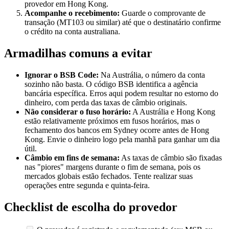
provedor em Hong Kong.
Acompanhe o recebimento:
Guarde o comprovante de
transação (MT103 ou similar) até que o destinatário confirme
o crédito na conta australiana.
Armadilhas comuns a evitar
Ignorar o BSB Code:
Na Austrália, o número da conta
sozinho não basta. O código BSB identifica a agência
bancária específica. Erros aqui podem resultar no estorno do
dinheiro, com perda das taxas de câmbio originais.
Não considerar o fuso horário:
A Austrália e Hong Kong
estão relativamente próximos em fusos horários, mas o
fechamento dos bancos em Sydney ocorre antes de Hong
Kong. Envie o dinheiro logo pela manhã para ganhar um dia
útil.
Câmbio em fins de semana:
As taxas de câmbio são fixadas
nas "piores" margens durante o fim de semana, pois os
mercados globais estão fechados. Tente realizar suas
operações entre segunda e quinta-feira.
Checklist de escolha do provedor