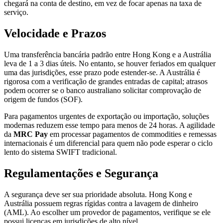
chegará na conta de destino, em vez de focar apenas na taxa de
serviço.
Velocidade e Prazos
Uma transferência bancária padrão entre Hong Kong e a Austrália
leva de 1 a 3 dias úteis. No entanto, se houver feriados em qualquer
uma das jurisdições, esse prazo pode estender-se. A Austrália é
rigorosa com a verificação de grandes entradas de capital; atrasos
podem ocorrer se o banco australiano solicitar comprovação de
origem de fundos (SOF).
Para pagamentos urgentes de exportação ou importação, soluções
modernas reduzem esse tempo para menos de 24 horas. A agilidade
da
MRC Pay
em processar pagamentos de commodities e remessas
internacionais é um diferencial para quem não pode esperar o ciclo
lento do sistema SWIFT tradicional.
Regulamentações e Segurança
A segurança deve ser sua prioridade absoluta. Hong Kong e
Austrália possuem regras rígidas contra a lavagem de dinheiro
(AML). Ao escolher um provedor de pagamentos, verifique se ele
possui licenças em jurisdições de alto nível.