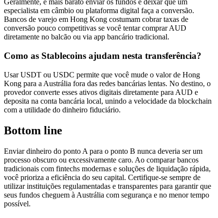
Geralmente, é mais barato enviar os fundos e deixar que um
especialista em câmbio ou plataforma digital faça a conversão.
Bancos de varejo em Hong Kong costumam cobrar taxas de
conversão pouco competitivas se você tentar comprar AUD
diretamente no balcão ou via app bancário tradicional.
Como as Stablecoins ajudam nesta transferência?
Usar USDT ou USDC permite que você mude o valor de Hong
Kong para a Austrália fora das redes bancárias lentas. No destino, o
provedor converte esses ativos digitais diretamente para AUD e
deposita na conta bancária local, unindo a velocidade da blockchain
com a utilidade do dinheiro fiduciário.
Bottom line
Enviar dinheiro do ponto A para o ponto B nunca deveria ser um
processo obscuro ou excessivamente caro. Ao comparar bancos
tradicionais com fintechs modernas e soluções de liquidação rápida,
você prioriza a eficiência do seu capital. Certifique-se sempre de
utilizar instituições regulamentadas e transparentes para garantir que
seus fundos cheguem à Austrália com segurança e no menor tempo
possível.