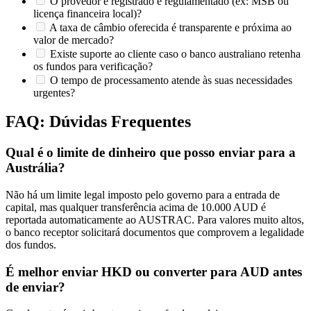
O provedor é registrado e regulamentado (ex: MSB ou
licença financeira local)?
A taxa de câmbio oferecida é transparente e próxima ao
valor de mercado?
Existe suporte ao cliente caso o banco australiano retenha
os fundos para verificação?
O tempo de processamento atende às suas necessidades
urgentes?
FAQ: Dúvidas Frequentes
Qual é o limite de dinheiro que posso enviar para a
Austrália?
Não há um limite legal imposto pelo governo para a entrada de
capital, mas qualquer transferência acima de 10.000 AUD é
reportada automaticamente ao AUSTRAC. Para valores muito altos,
o banco receptor solicitará documentos que comprovem a legalidade
dos fundos.
É melhor enviar HKD ou converter para AUD antes
de enviar?