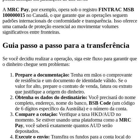
A
MRC Pay
, por exemplo, opera sob o registro
FINTRAC MSB
100000015
no Canadá, o que garante que as operações seguem
padrões internacionais de conformidade e transparência. Isso oferece
uma camada de proteção essencial ao movimentar volumes
significativos entre fronteiras.
Guia passo a passo para a transferência
Se você decidiu realizar a operação, siga este fluxo para garantir que
o dinheiro chegue sem problemas:
Prepare a documentação:
Tenha em mãos o comprovante
de residência e um documento de identidade válido. Se o
valor for alto, prepare o contrato de venda, fatura ou extrato
que justifique a origem do dinheiro.
Obtenha os dados do destinatário:
Você precisará do nome
completo, endereço, nome do banco,
BSB Code
(um código
de 6 dígitos específico da Austrália) e o número da conta.
Compare a cotação:
Verifique a taxa HKD/AUD no
momento. Se estiver usando uma plataforma como a
MRC
Pay
, você saberá exatamente quantos AUD serão
depositados.
Execute o envio:
Transfira os fundos para a conta local do