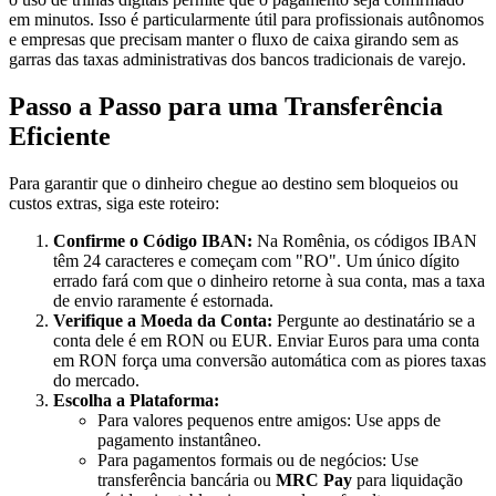
em minutos. Isso é particularmente útil para profissionais autônomos
e empresas que precisam manter o fluxo de caixa girando sem as
garras das taxas administrativas dos bancos tradicionais de varejo.
Passo a Passo para uma Transferência
Eficiente
Para garantir que o dinheiro chegue ao destino sem bloqueios ou
custos extras, siga este roteiro:
Confirme o Código IBAN:
Na Romênia, os códigos IBAN
têm 24 caracteres e começam com "RO". Um único dígito
errado fará com que o dinheiro retorne à sua conta, mas a taxa
de envio raramente é estornada.
Verifique a Moeda da Conta:
Pergunte ao destinatário se a
conta dele é em RON ou EUR. Enviar Euros para uma conta
em RON força uma conversão automática com as piores taxas
do mercado.
Escolha a Plataforma:
Para valores pequenos entre amigos: Use apps de
pagamento instantâneo.
Para pagamentos formais ou de negócios: Use
transferência bancária ou
MRC Pay
para liquidação