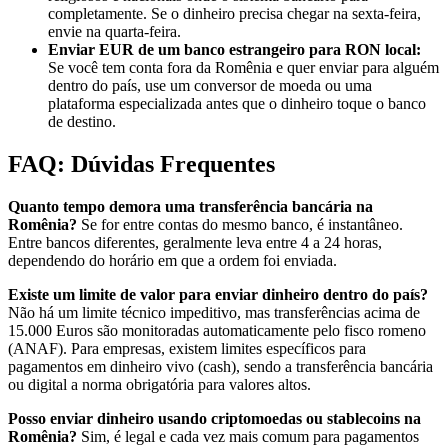
completamente. Se o dinheiro precisa chegar na sexta-feira,
envie na quarta-feira.
Enviar EUR de um banco estrangeiro para RON local:
Se você tem conta fora da Romênia e quer enviar para alguém
dentro do país, use um conversor de moeda ou uma
plataforma especializada antes que o dinheiro toque o banco
de destino.
FAQ: Dúvidas Frequentes
Quanto tempo demora uma transferência bancária na
Romênia?
Se for entre contas do mesmo banco, é instantâneo.
Entre bancos diferentes, geralmente leva entre 4 a 24 horas,
dependendo do horário em que a ordem foi enviada.
Existe um limite de valor para enviar dinheiro dentro do país?
Não há um limite técnico impeditivo, mas transferências acima de
15.000 Euros são monitoradas automaticamente pelo fisco romeno
(ANAF). Para empresas, existem limites específicos para
pagamentos em dinheiro vivo (cash), sendo a transferência bancária
ou digital a norma obrigatória para valores altos.
Posso enviar dinheiro usando criptomoedas ou stablecoins na
Romênia?
Sim, é legal e cada vez mais comum para pagamentos