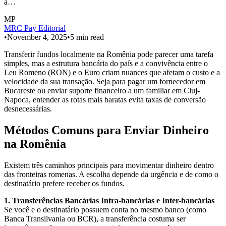
a…
MP
MRC Pay Editorial
•
November 4, 2025
•
5
min read
Transferir fundos localmente na Romênia pode parecer uma tarefa
simples, mas a estrutura bancária do país e a convivência entre o
Leu Romeno (RON) e o Euro criam nuances que afetam o custo e a
velocidade da sua transação. Seja para pagar um fornecedor em
Bucareste ou enviar suporte financeiro a um familiar em Cluj-
Napoca, entender as rotas mais baratas evita taxas de conversão
desnecessárias.
Métodos Comuns para Enviar Dinheiro
na Romênia
Existem três caminhos principais para movimentar dinheiro dentro
das fronteiras romenas. A escolha depende da urgência e de como o
destinatário prefere receber os fundos.
1. Transferências Bancárias Intra-bancárias e Inter-bancárias
Se você e o destinatário possuem conta no mesmo banco (como
Banca Transilvania ou BCR), a transferência costuma ser