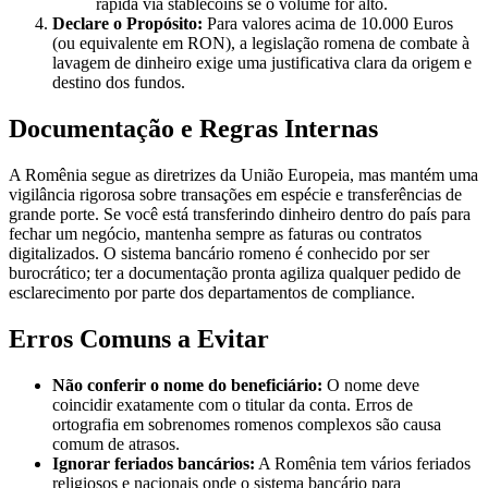
rápida via stablecoins se o volume for alto.
Declare o Propósito:
Para valores acima de 10.000 Euros
(ou equivalente em RON), a legislação romena de combate à
lavagem de dinheiro exige uma justificativa clara da origem e
destino dos fundos.
Documentação e Regras Internas
A Romênia segue as diretrizes da União Europeia, mas mantém uma
vigilância rigorosa sobre transações em espécie e transferências de
grande porte. Se você está transferindo dinheiro dentro do país para
fechar um negócio, mantenha sempre as faturas ou contratos
digitalizados. O sistema bancário romeno é conhecido por ser
burocrático; ter a documentação pronta agiliza qualquer pedido de
esclarecimento por parte dos departamentos de compliance.
Erros Comuns a Evitar
Não conferir o nome do beneficiário:
O nome deve
coincidir exatamente com o titular da conta. Erros de
ortografia em sobrenomes romenos complexos são causa
comum de atrasos.
Ignorar feriados bancários:
A Romênia tem vários feriados
religiosos e nacionais onde o sistema bancário para