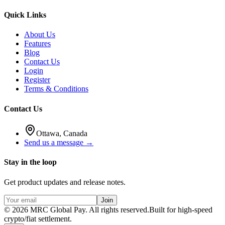
Quick Links
About Us
Features
Blog
Contact Us
Login
Register
Terms & Conditions
Contact Us
Ottawa, Canada
Send us a message →
Stay in the loop
Get product updates and release notes.
Join
©
2026
MRC Global Pay.
All rights reserved.
Built for high-speed
crypto/fiat settlement.