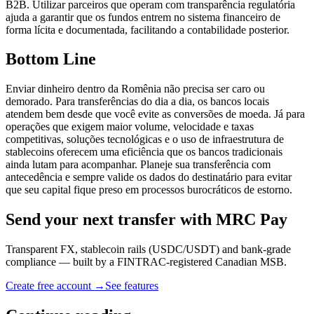
B2B. Utilizar parceiros que operam com transparência regulatória
ajuda a garantir que os fundos entrem no sistema financeiro de
forma lícita e documentada, facilitando a contabilidade posterior.
Bottom Line
Enviar dinheiro dentro da Romênia não precisa ser caro ou
demorado. Para transferências do dia a dia, os bancos locais
atendem bem desde que você evite as conversões de moeda. Já para
operações que exigem maior volume, velocidade e taxas
competitivas, soluções tecnológicas e o uso de infraestrutura de
stablecoins oferecem uma eficiência que os bancos tradicionais
ainda lutam para acompanhar. Planeje sua transferência com
antecedência e sempre valide os dados do destinatário para evitar
que seu capital fique preso em processos burocráticos de estorno.
Send your next transfer with MRC Pay
Transparent FX, stablecoin rails (USDC/USDT) and bank-grade
compliance — built by a FINTRAC-registered Canadian MSB.
Create free account →
See features