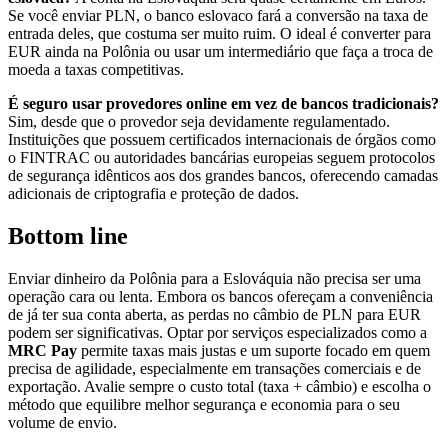
Se você enviar PLN, o banco eslovaco fará a conversão na taxa de
entrada deles, que costuma ser muito ruim. O ideal é converter para
EUR ainda na Polônia ou usar um intermediário que faça a troca de
moeda a taxas competitivas.
É seguro usar provedores online em vez de bancos tradicionais?
Sim, desde que o provedor seja devidamente regulamentado.
Instituições que possuem certificados internacionais de órgãos como
o FINTRAC ou autoridades bancárias europeias seguem protocolos
de segurança idênticos aos dos grandes bancos, oferecendo camadas
adicionais de criptografia e proteção de dados.
Bottom line
Enviar dinheiro da Polônia para a Eslováquia não precisa ser uma
operação cara ou lenta. Embora os bancos ofereçam a conveniência
de já ter sua conta aberta, as perdas no câmbio de PLN para EUR
podem ser significativas. Optar por serviços especializados como a
MRC Pay
permite taxas mais justas e um suporte focado em quem
precisa de agilidade, especialmente em transações comerciais e de
exportação. Avalie sempre o custo total (taxa + câmbio) e escolha o
método que equilibre melhor segurança e economia para o seu
volume de envio.