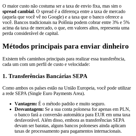
O maior custo não costuma ser a taxa de envio fixa, mas sim o
spread cambial
. O spread é a diferença entre a taxa de mercado
(aquela que você vê no Google) e a taxa que o banco oferece a
você. Bancos tradicionais na Polônia podem cobrar entre 3% e 5%
acima da taxa de mercado, o que, em valores altos, representa uma
perda considerável de capital.
Métodos principais para enviar dinheiro
Existem três caminhos principais para realizar essa transferência,
cada um com um perfil de custo e velocidade:
1. Transferências Bancárias SEPA
Como ambos os países estão na União Europeia, você pode utilizar
a rede SEPA (Single Euro Payments Area).
Vantagem:
É o método padrão e muito seguro.
Desvantagem:
Se a sua conta polonesa for apenas em PLN,
o banco fará a conversão automática para EUR em uma taxa
desfavorável. Além disso, embora as transferências SEPA
devam ser baratas, alguns bancos poloneses ainda aplicam
taxas de processamento para pagamentos internacionais.