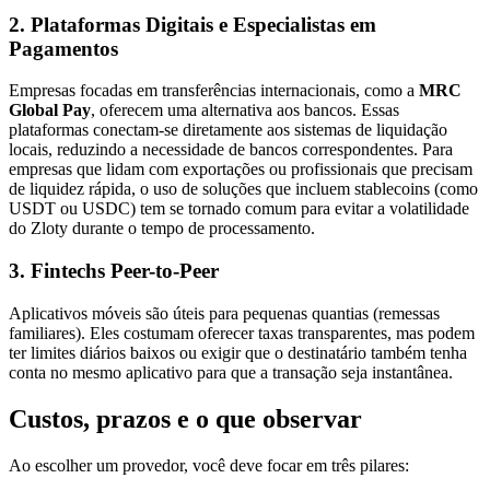
2. Plataformas Digitais e Especialistas em
Pagamentos
Empresas focadas em transferências internacionais, como a
MRC
Global Pay
, oferecem uma alternativa aos bancos. Essas
plataformas conectam-se diretamente aos sistemas de liquidação
locais, reduzindo a necessidade de bancos correspondentes. Para
empresas que lidam com exportações ou profissionais que precisam
de liquidez rápida, o uso de soluções que incluem stablecoins (como
USDT ou USDC) tem se tornado comum para evitar a volatilidade
do Zloty durante o tempo de processamento.
3. Fintechs Peer-to-Peer
Aplicativos móveis são úteis para pequenas quantias (remessas
familiares). Eles costumam oferecer taxas transparentes, mas podem
ter limites diários baixos ou exigir que o destinatário também tenha
conta no mesmo aplicativo para que a transação seja instantânea.
Custos, prazos e o que observar
Ao escolher um provedor, você deve focar em três pilares: