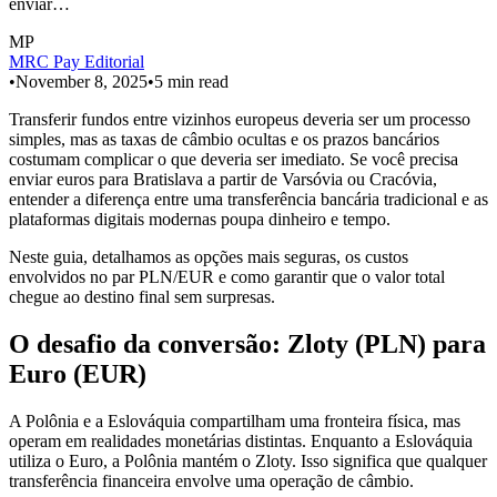
enviar…
MP
MRC Pay Editorial
•
November 8, 2025
•
5
min read
Transferir fundos entre vizinhos europeus deveria ser um processo
simples, mas as taxas de câmbio ocultas e os prazos bancários
costumam complicar o que deveria ser imediato. Se você precisa
enviar euros para Bratislava a partir de Varsóvia ou Cracóvia,
entender a diferença entre uma transferência bancária tradicional e as
plataformas digitais modernas poupa dinheiro e tempo.
Neste guia, detalhamos as opções mais seguras, os custos
envolvidos no par PLN/EUR e como garantir que o valor total
chegue ao destino final sem surpresas.
O desafio da conversão: Zloty (PLN) para
Euro (EUR)
A Polônia e a Eslováquia compartilham uma fronteira física, mas
operam em realidades monetárias distintas. Enquanto a Eslováquia
utiliza o Euro, a Polônia mantém o Zloty. Isso significa que qualquer
transferência financeira envolve uma operação de câmbio.