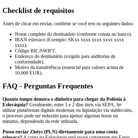
Checklist de requisitos
Antes de clicar em enviar, confirme se você tem os seguintes dados:
Nome completo do destinatário (conforme consta no banco).
IBAN eslovaco (Exemplo: SKxx xxxx xxxx xxxx xxxx
xxxx).
Código BIC/SWIFT.
Endereço do destinatário (exigido para auditorias de
conformidade).
Motivo da transferência (essencial para valores acima de
10.000 EUR).
FAQ - Perguntas Frequentes
Quanto tempo demora o dinheiro para chegar da Polônia à
Eslováquia?
Geralmente, entre 1 e 2 dias úteis via SEPA. Se
utilizar plataformas digitais modernas ou liquidação via stablecoins,
o processo pode ser reduzido para apenas algumas horas ou
minutos, dependendo da rede utilizada.
Posso enviar Zlotys (PLN) diretamente para uma conta
eslovaca?
A conta na Eslováquia será quase certamente em Euros.