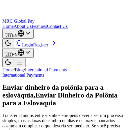
MRC Global Pay
Home
About Us
Features
Contact Us
🇺🇸
EN
Login
Register
🇺🇸
EN
Home
/
Blog
/
International Payments
International Payments
Enviar dinheiro da polônia para a
eslováquia,Enviar Dinheiro da Polônia
para a Eslováquia
Transferir fundos entre vizinhos europeus deveria ser um processo
simples, mas as taxas de câmbio ocultas e os prazos bancários
costumam complicar o que deveria ser imediato. Se você precisa