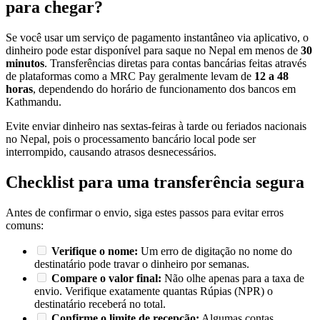
para chegar?
Se você usar um serviço de pagamento instantâneo via aplicativo, o
dinheiro pode estar disponível para saque no Nepal em menos de
30
minutos
. Transferências diretas para contas bancárias feitas através
de plataformas como a MRC Pay geralmente levam de
12 a 48
horas
, dependendo do horário de funcionamento dos bancos em
Kathmandu.
Evite enviar dinheiro nas sextas-feiras à tarde ou feriados nacionais
no Nepal, pois o processamento bancário local pode ser
interrompido, causando atrasos desnecessários.
Checklist para uma transferência segura
Antes de confirmar o envio, siga estes passos para evitar erros
comuns:
Verifique o nome:
Um erro de digitação no nome do
destinatário pode travar o dinheiro por semanas.
Compare o valor final:
Não olhe apenas para a taxa de
envio. Verifique exatamente quantas Rúpias (NPR) o
destinatário receberá no total.
Confirme o limite de recepção:
Algumas contas