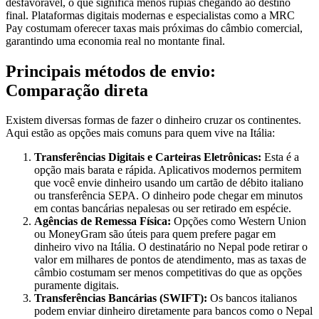
desfavorável, o que significa menos rúpias chegando ao destino
final. Plataformas digitais modernas e especialistas como a MRC
Pay costumam oferecer taxas mais próximas do câmbio comercial,
garantindo uma economia real no montante final.
Principais métodos de envio:
Comparação direta
Existem diversas formas de fazer o dinheiro cruzar os continentes.
Aqui estão as opções mais comuns para quem vive na Itália:
Transferências Digitais e Carteiras Eletrônicas:
Esta é a
opção mais barata e rápida. Aplicativos modernos permitem
que você envie dinheiro usando um cartão de débito italiano
ou transferência SEPA. O dinheiro pode chegar em minutos
em contas bancárias nepalesas ou ser retirado em espécie.
Agências de Remessa Física:
Opções como Western Union
ou MoneyGram são úteis para quem prefere pagar em
dinheiro vivo na Itália. O destinatário no Nepal pode retirar o
valor em milhares de pontos de atendimento, mas as taxas de
câmbio costumam ser menos competitivas do que as opções
puramente digitais.
Transferências Bancárias (SWIFT):
Os bancos italianos
podem enviar dinheiro diretamente para bancos como o Nepal