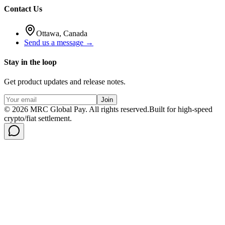
Contact Us
Ottawa, Canada
Send us a message →
Stay in the loop
Get product updates and release notes.
Join
©
2026
MRC Global Pay.
All rights reserved.
Built for high-speed
crypto/fiat settlement.