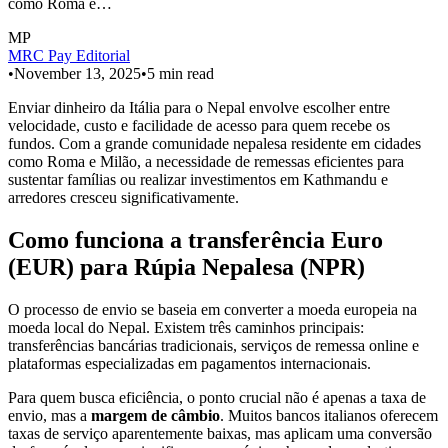
como Roma e…
MP
MRC Pay Editorial
•
November 13, 2025
•
5
min read
Enviar dinheiro da Itália para o Nepal envolve escolher entre
velocidade, custo e facilidade de acesso para quem recebe os
fundos. Com a grande comunidade nepalesa residente em cidades
como Roma e Milão, a necessidade de remessas eficientes para
sustentar famílias ou realizar investimentos em Kathmandu e
arredores cresceu significativamente.
Como funciona a transferência Euro
(EUR) para Rúpia Nepalesa (NPR)
O processo de envio se baseia em converter a moeda europeia na
moeda local do Nepal. Existem três caminhos principais:
transferências bancárias tradicionais, serviços de remessa online e
plataformas especializadas em pagamentos internacionais.
Para quem busca eficiência, o ponto crucial não é apenas a taxa de
envio, mas a
margem de câmbio
. Muitos bancos italianos oferecem
taxas de serviço aparentemente baixas, mas aplicam uma conversão