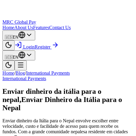
MRC Global Pay
Home
About Us
Features
Contact Us
🇺🇸
EN
Login
Register
🇺🇸
EN
Home
/
Blog
/
International Payments
International Payments
Enviar dinheiro da itália para o
nepal,Enviar Dinheiro da Itália para o
Nepal
Enviar dinheiro da Itália para o Nepal envolve escolher entre
velocidade, custo e facilidade de acesso para quem recebe os
fundos. Com a grande comunidade nepalesa residente em cidades