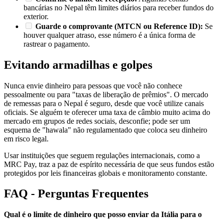
bancárias no Nepal têm limites diários para receber fundos do
exterior.
Guarde o comprovante (MTCN ou Reference ID):
Se
houver qualquer atraso, esse número é a única forma de
rastrear o pagamento.
Evitando armadilhas e golpes
Nunca envie dinheiro para pessoas que você não conhece
pessoalmente ou para "taxas de liberação de prêmios". O mercado
de remessas para o Nepal é seguro, desde que você utilize canais
oficiais. Se alguém te oferecer uma taxa de câmbio muito acima do
mercado em grupos de redes sociais, desconfie; pode ser um
esquema de "hawala" não regulamentado que coloca seu dinheiro
em risco legal.
Usar instituições que seguem regulações internacionais, como a
MRC Pay, traz a paz de espírito necessária de que seus fundos estão
protegidos por leis financeiras globais e monitoramento constante.
FAQ - Perguntas Frequentes
Qual é o limite de dinheiro que posso enviar da Itália para o