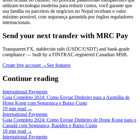
utilizam tecnologia moderna para reduzir custos, você garante que
sua família ou parceiros de negócios no Nepal recebam o valor
máximo possível, com segurança garantida por órgãos reguladores
internacionais.
Send your next transfer with MRC Pay
Transparent FX, stablecoin rails (USDC/USDT) and bank-grade
compliance — built by a FINTRAC-registered Canadian MSB.
Create free account →
See features
Continue reading
International Payments
Guia Completo 2024: Como Enviar Dinheiro para a Austrália de
Hong Kong com Segurança e Baixo Custo
19
min read →
International Payments
Guia Completo 2024: Como Enviar Dinheiro de Hong Kong para o
Canadá com Segurança, Rapidez e Baixo Custo
18
min read →
International Payments