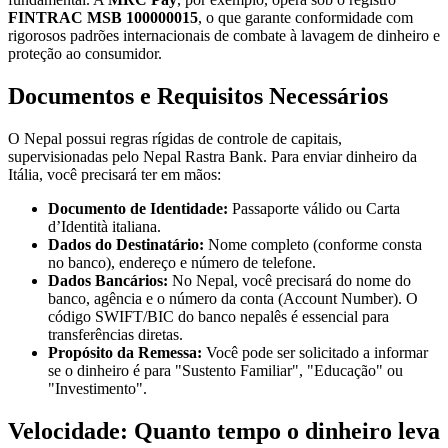
FINTRAC MSB 100000015
, o que garante conformidade com
rigorosos padrões internacionais de combate à lavagem de dinheiro e
proteção ao consumidor.
Documentos e Requisitos Necessários
O Nepal possui regras rígidas de controle de capitais,
supervisionadas pelo Nepal Rastra Bank. Para enviar dinheiro da
Itália, você precisará ter em mãos:
Documento de Identidade:
Passaporte válido ou Carta
d’Identità italiana.
Dados do Destinatário:
Nome completo (conforme consta
no banco), endereço e número de telefone.
Dados Bancários:
No Nepal, você precisará do nome do
banco, agência e o número da conta (Account Number). O
código SWIFT/BIC do banco nepalês é essencial para
transferências diretas.
Propósito da Remessa:
Você pode ser solicitado a informar
se o dinheiro é para "Sustento Familiar", "Educação" ou
"Investimento".
Velocidade: Quanto tempo o dinheiro leva