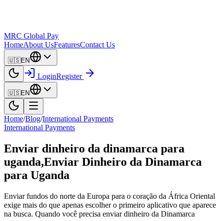
MRC Global Pay
Home
About Us
Features
Contact Us
🇺🇸
EN
Login
Register
🇺🇸
EN
Home
/
Blog
/
International Payments
International Payments
Enviar dinheiro da dinamarca para
uganda,Enviar Dinheiro da Dinamarca
para Uganda
Enviar fundos do norte da Europa para o coração da África Oriental
exige mais do que apenas escolher o primeiro aplicativo que aparece
na busca. Quando você precisa enviar dinheiro da Dinamarca