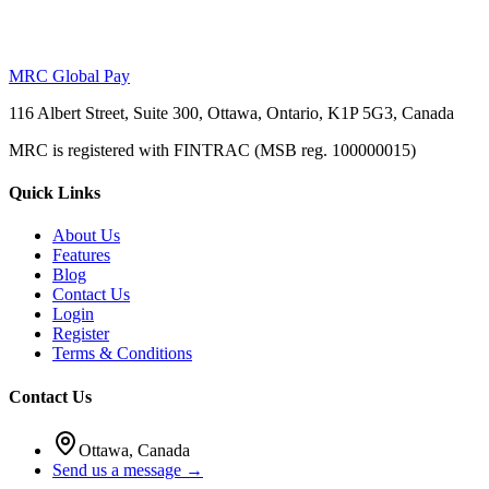
MRC Global Pay
116 Albert Street, Suite 300, Ottawa, Ontario, K1P 5G3, Canada
MRC is registered with FINTRAC (MSB reg. 100000015)
Quick Links
About Us
Features
Blog
Contact Us
Login
Register
Terms & Conditions
Contact Us
Ottawa, Canada
Send us a message →