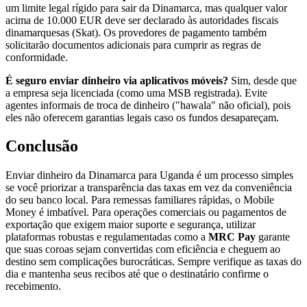
um limite legal rígido para sair da Dinamarca, mas qualquer valor
acima de 10.000 EUR deve ser declarado às autoridades fiscais
dinamarquesas (Skat). Os provedores de pagamento também
solicitarão documentos adicionais para cumprir as regras de
conformidade.
É seguro enviar dinheiro via aplicativos móveis?
Sim, desde que
a empresa seja licenciada (como uma MSB registrada). Evite
agentes informais de troca de dinheiro ("hawala" não oficial), pois
eles não oferecem garantias legais caso os fundos desapareçam.
Conclusão
Enviar dinheiro da Dinamarca para Uganda é um processo simples
se você priorizar a transparência das taxas em vez da conveniência
do seu banco local. Para remessas familiares rápidas, o Mobile
Money é imbatível. Para operações comerciais ou pagamentos de
exportação que exigem maior suporte e segurança, utilizar
plataformas robustas e regulamentadas como a
MRC Pay
garante
que suas coroas sejam convertidas com eficiência e cheguem ao
destino sem complicações burocráticas. Sempre verifique as taxas do
dia e mantenha seus recibos até que o destinatário confirme o
recebimento.