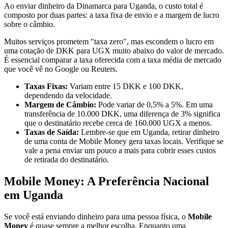
Ao enviar dinheiro da Dinamarca para Uganda, o custo total é
composto por duas partes: a taxa fixa de envio e a margem de lucro
sobre o câmbio.
Muitos serviços prometem "taxa zero", mas escondem o lucro em
uma cotação de DKK para UGX muito abaixo do valor de mercado.
É essencial comparar a taxa oferecida com a taxa média de mercado
que você vê no Google ou Reuters.
Taxas Fixas:
Variam entre 15 DKK e 100 DKK,
dependendo da velocidade.
Margem de Câmbio:
Pode variar de 0,5% a 5%. Em uma
transferência de 10.000 DKK, uma diferença de 3% significa
que o destinatário recebe cerca de 160.000 UGX a menos.
Taxas de Saída:
Lembre-se que em Uganda, retirar dinheiro
de uma conta de Mobile Money gera taxas locais. Verifique se
vale a pena enviar um pouco a mais para cobrir esses custos
de retirada do destinatário.
Mobile Money: A Preferência Nacional
em Uganda
Se você está enviando dinheiro para uma pessoa física, o
Mobile
Money
é quase sempre a melhor escolha. Enquanto uma