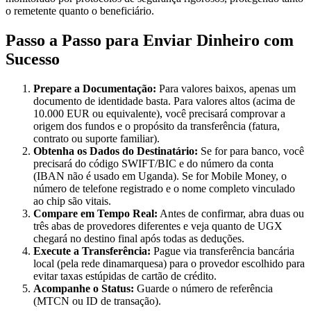
o remetente quanto o beneficiário.
Passo a Passo para Enviar Dinheiro com
Sucesso
Prepare a Documentação:
Para valores baixos, apenas um
documento de identidade basta. Para valores altos (acima de
10.000 EUR ou equivalente), você precisará comprovar a
origem dos fundos e o propósito da transferência (fatura,
contrato ou suporte familiar).
Obtenha os Dados do Destinatário:
Se for para banco, você
precisará do código SWIFT/BIC e do número da conta
(IBAN não é usado em Uganda). Se for Mobile Money, o
número de telefone registrado e o nome completo vinculado
ao chip são vitais.
Compare em Tempo Real:
Antes de confirmar, abra duas ou
três abas de provedores diferentes e veja quanto de UGX
chegará no destino final após todas as deduções.
Execute a Transferência:
Pague via transferência bancária
local (pela rede dinamarquesa) para o provedor escolhido para
evitar taxas estúpidas de cartão de crédito.
Acompanhe o Status:
Guarde o número de referência
(MTCN ou ID de transação).