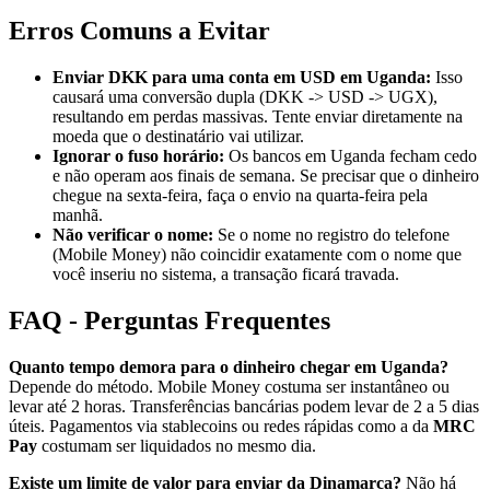
Erros Comuns a Evitar
Enviar DKK para uma conta em USD em Uganda:
Isso
causará uma conversão dupla (DKK -> USD -> UGX),
resultando em perdas massivas. Tente enviar diretamente na
moeda que o destinatário vai utilizar.
Ignorar o fuso horário:
Os bancos em Uganda fecham cedo
e não operam aos finais de semana. Se precisar que o dinheiro
chegue na sexta-feira, faça o envio na quarta-feira pela
manhã.
Não verificar o nome:
Se o nome no registro do telefone
(Mobile Money) não coincidir exatamente com o nome que
você inseriu no sistema, a transação ficará travada.
FAQ - Perguntas Frequentes
Quanto tempo demora para o dinheiro chegar em Uganda?
Depende do método. Mobile Money costuma ser instantâneo ou
levar até 2 horas. Transferências bancárias podem levar de 2 a 5 dias
úteis. Pagamentos via stablecoins ou redes rápidas como a da
MRC
Pay
costumam ser liquidados no mesmo dia.
Existe um limite de valor para enviar da Dinamarca?
Não há