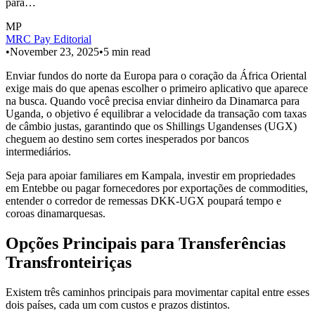
para…
MP
MRC Pay Editorial
•
November 23, 2025
•
5
min read
Enviar fundos do norte da Europa para o coração da África Oriental
exige mais do que apenas escolher o primeiro aplicativo que aparece
na busca. Quando você precisa enviar dinheiro da Dinamarca para
Uganda, o objetivo é equilibrar a velocidade da transação com taxas
de câmbio justas, garantindo que os Shillings Ugandenses (UGX)
cheguem ao destino sem cortes inesperados por bancos
intermediários.
Seja para apoiar familiares em Kampala, investir em propriedades
em Entebbe ou pagar fornecedores por exportações de commodities,
entender o corredor de remessas DKK-UGX poupará tempo e
coroas dinamarquesas.
Opções Principais para Transferências
Transfronteiriças
Existem três caminhos principais para movimentar capital entre esses
dois países, cada um com custos e prazos distintos.