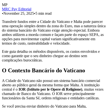
MP
MRC Pay Editorial
•
November 25, 2025
•
5
min read
Transferir fundos entre a Cidade do Vaticano e Malta pode parecer
uma operação simples dentro da zona do Euro, mas a natureza única
do sistema bancário do Vaticano exige atenção especial. Embora
ambos utilizem a moeda comum e façam parte do espaço SEPA, as
opções para movimentar capital variam significativamente em
termos de custo, rastreabilidade e velocidade.
Este guia detalha os métodos disponíveis, os custos envolvidos e
como garantir que o seu dinheiro chegue ao destino sem
complicações burocráticas.
O Contexto Bancário do Vaticano
A Cidade do Vaticano não possui um sistema bancário comercial
aberto ao público geral da mesma forma que Malta. A instituição
central é o
IOR (Istituto per le Opere di Religione)
, muitas vezes
chamado de Banco do Vaticano. O IOR serve principalmente
funcionários da Santa Sé, ordens religiosas e entidades católicas.
Se você precisa enviar dinheiro do Vaticano para Malta,