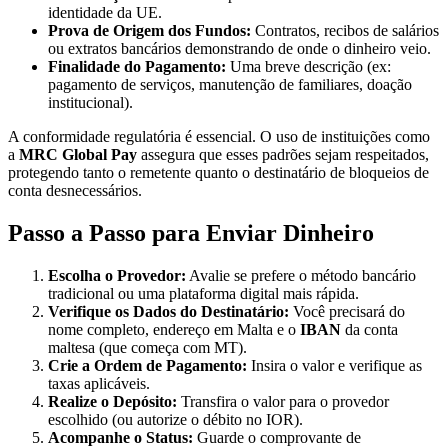
identidade da UE.
Prova de Origem dos Fundos:
Contratos, recibos de salários
ou extratos bancários demonstrando de onde o dinheiro veio.
Finalidade do Pagamento:
Uma breve descrição (ex:
pagamento de serviços, manutenção de familiares, doação
institucional).
A conformidade regulatória é essencial. O uso de instituições como
a
MRC Global Pay
assegura que esses padrões sejam respeitados,
protegendo tanto o remetente quanto o destinatário de bloqueios de
conta desnecessários.
Passo a Passo para Enviar Dinheiro
Escolha o Provedor:
Avalie se prefere o método bancário
tradicional ou uma plataforma digital mais rápida.
Verifique os Dados do Destinatário:
Você precisará do
nome completo, endereço em Malta e o
IBAN
da conta
maltesa (que começa com MT).
Crie a Ordem de Pagamento:
Insira o valor e verifique as
taxas aplicáveis.
Realize o Depósito:
Transfira o valor para o provedor
escolhido (ou autorize o débito no IOR).
Acompanhe o Status:
Guarde o comprovante de