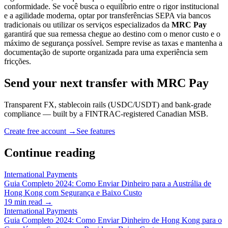
conformidade. Se você busca o equilíbrio entre o rigor institucional
e a agilidade moderna, optar por transferências SEPA via bancos
tradicionais ou utilizar os serviços especializados da
MRC Pay
garantirá que sua remessa chegue ao destino com o menor custo e o
máximo de segurança possível. Sempre revise as taxas e mantenha a
documentação de suporte organizada para uma experiência sem
fricções.
Send your next transfer with MRC Pay
Transparent FX, stablecoin rails (USDC/USDT) and bank-grade
compliance — built by a FINTRAC-registered Canadian MSB.
Create free account →
See features
Continue reading
International Payments
Guia Completo 2024: Como Enviar Dinheiro para a Austrália de
Hong Kong com Segurança e Baixo Custo
19
min read →
International Payments
Guia Completo 2024: Como Enviar Dinheiro de Hong Kong para o