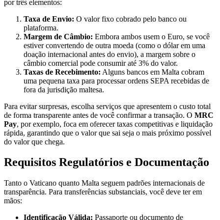
por três elementos:
Taxa de Envio:
O valor fixo cobrado pelo banco ou
plataforma.
Margem de Câmbio:
Embora ambos usem o Euro, se você
estiver convertendo de outra moeda (como o dólar em uma
doação internacional antes do envio), a margem sobre o
câmbio comercial pode consumir até 3% do valor.
Taxas de Recebimento:
Alguns bancos em Malta cobram
uma pequena taxa para processar ordens SEPA recebidas de
fora da jurisdição maltesa.
Para evitar surpresas, escolha serviços que apresentem o custo total
de forma transparente antes de você confirmar a transação. O
MRC
Pay
, por exemplo, foca em oferecer taxas competitivas e liquidação
rápida, garantindo que o valor que sai seja o mais próximo possível
do valor que chega.
Requisitos Regulatórios e Documentação
Tanto o Vaticano quanto Malta seguem padrões internacionais de
transparência. Para transferências substanciais, você deve ter em
mãos:
Identificação Válida:
Passaporte ou documento de