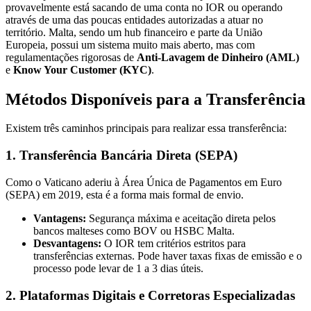
provavelmente está sacando de uma conta no IOR ou operando
através de uma das poucas entidades autorizadas a atuar no
território. Malta, sendo um hub financeiro e parte da União
Europeia, possui um sistema muito mais aberto, mas com
regulamentações rigorosas de
Anti-Lavagem de Dinheiro (AML)
e
Know Your Customer (KYC)
.
Métodos Disponíveis para a Transferência
Existem três caminhos principais para realizar essa transferência:
1. Transferência Bancária Direta (SEPA)
Como o Vaticano aderiu à Área Única de Pagamentos em Euro
(SEPA) em 2019, esta é a forma mais formal de envio.
Vantagens:
Segurança máxima e aceitação direta pelos
bancos malteses como BOV ou HSBC Malta.
Desvantagens:
O IOR tem critérios estritos para
transferências externas. Pode haver taxas fixas de emissão e o
processo pode levar de 1 a 3 dias úteis.
2. Plataformas Digitais e Corretoras Especializadas