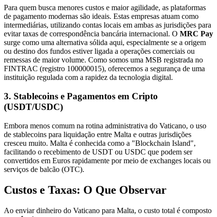
Para quem busca menores custos e maior agilidade, as plataformas
de pagamento modernas são ideais. Estas empresas atuam como
intermediárias, utilizando contas locais em ambas as jurisdições para
evitar taxas de correspondência bancária internacional. O
MRC Pay
surge como uma alternativa sólida aqui, especialmente se a origem
ou destino dos fundos estiver ligada a operações comerciais ou
remessas de maior volume. Como somos uma MSB registrada no
FINTRAC (registro 100000015), oferecemos a segurança de uma
instituição regulada com a rapidez da tecnologia digital.
3. Stablecoins e Pagamentos em Cripto
(USDT/USDC)
Embora menos comum na rotina administrativa do Vaticano, o uso
de stablecoins para liquidação entre Malta e outras jurisdições
cresceu muito. Malta é conhecida como a "Blockchain Island",
facilitando o recebimento de USDT ou USDC que podem ser
convertidos em Euros rapidamente por meio de exchanges locais ou
serviços de balcão (OTC).
Custos e Taxas: O Que Observar
Ao enviar dinheiro do Vaticano para Malta, o custo total é composto