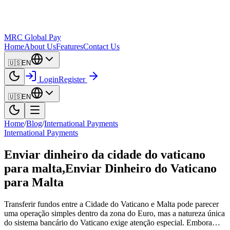
MRC Global Pay
Home
About Us
Features
Contact Us
🇺🇸
EN
Login
Register
🇺🇸
EN
Home
/
Blog
/
International Payments
International Payments
Enviar dinheiro da cidade do vaticano
para malta,Enviar Dinheiro do Vaticano
para Malta
Transferir fundos entre a Cidade do Vaticano e Malta pode parecer
uma operação simples dentro da zona do Euro, mas a natureza única
do sistema bancário do Vaticano exige atenção especial. Embora…