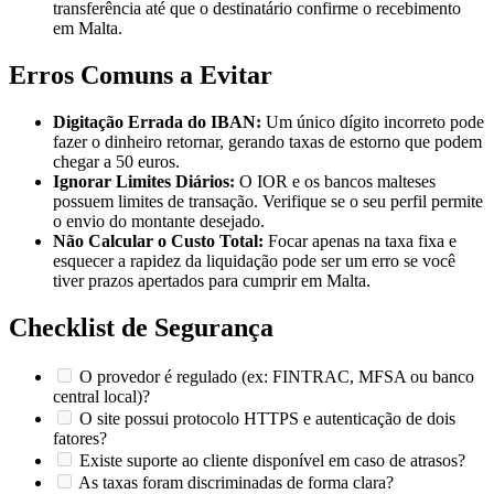
transferência até que o destinatário confirme o recebimento
em Malta.
Erros Comuns a Evitar
Digitação Errada do IBAN:
Um único dígito incorreto pode
fazer o dinheiro retornar, gerando taxas de estorno que podem
chegar a 50 euros.
Ignorar Limites Diários:
O IOR e os bancos malteses
possuem limites de transação. Verifique se o seu perfil permite
o envio do montante desejado.
Não Calcular o Custo Total:
Focar apenas na taxa fixa e
esquecer a rapidez da liquidação pode ser um erro se você
tiver prazos apertados para cumprir em Malta.
Checklist de Segurança
O provedor é regulado (ex: FINTRAC, MFSA ou banco
central local)?
O site possui protocolo HTTPS e autenticação de dois
fatores?
Existe suporte ao cliente disponível em caso de atrasos?
As taxas foram discriminadas de forma clara?