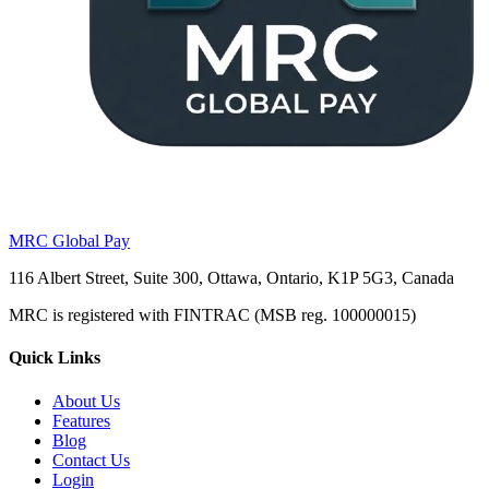
MRC Global Pay
116 Albert Street, Suite 300, Ottawa, Ontario, K1P 5G3, Canada
MRC is registered with FINTRAC (MSB reg. 100000015)
Quick Links
About Us
Features
Blog
Contact Us
Login