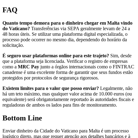
FAQ
Quanto tempo demora para o dinheiro chegar em Malta vindo
do Vaticano?
Transferências via SEPA geralmente levam de 24 a
48 horas úteis. Se utilizar uma plataforma digital especializada, o
processo pode ocorrer no mesmo dia, dependendo do horário da
solicitação.
É seguro usar plataformas online para este trajeto?
Sim, desde
que a plataforma seja licenciada. Verificar o registro de empresas
como a
MRC Pay
junto a órgãos internacionais como o FINTRAC
canadense é uma excelente forma de garantir que seus fundos estão
protegidos por protocolos de segurança rigorosos.
Existem limites para o valor que posso enviar?
Legalmente, não
há um teto máximo, mas qualquer valor acima de 10.000 euros (ou
equivalente) será obrigatoriamente reportado às autoridades fiscais e
reguladoras de ambos os lados para fins de monitoramento.
Bottom Line
Enviar dinheiro da Cidade do Vaticano para Malta é um processo
logístico direto, mas que requer atenção aos detalhes bancários e à