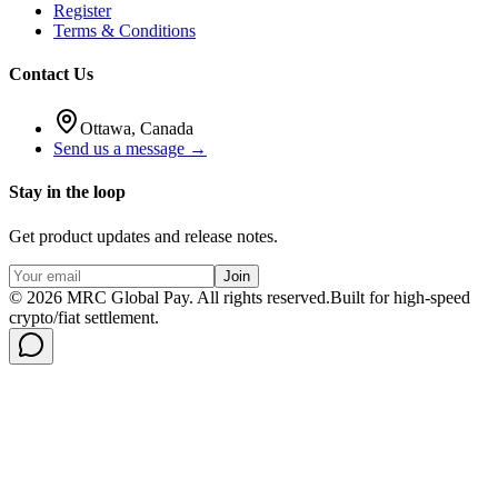
Register
Terms & Conditions
Contact Us
Ottawa, Canada
Send us a message →
Stay in the loop
Get product updates and release notes.
Join
©
2026
MRC Global Pay.
All rights reserved.
Built for high-speed
crypto/fiat settlement.