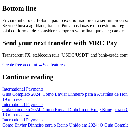
Bottom line
Enviar dinheiro da Polônia para o exterior não precisa ser um process
Se você busca agilidade, transparência nas taxas e uma estrutura regul
total conformidade. Considere sempre o valor final que chega ao desti
Send your next transfer with MRC Pay
Transparent FX, stablecoin rails (USDC/USDT) and bank-grade co
Create free account →
See features
Continue reading
International Payments
Guia Completo 2024: Como Enviar Dinheiro para a Austrália de Ho
19
min read →
International Payments
Guia Completo 2024: Como Enviar Dinheiro de Hong Kong para o C
18
min read →
International Payments
Como Enviar Dinheiro para o Reino Unido em 2024: O Guia Compl