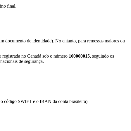
no final.
s um documento de identidade). No entanto, para remessas maiores ou
 registrada no Canadá sob o número
100000015
, seguindo os
nacionais de segurança.
o o código SWIFT e o IBAN da conta brasileira).