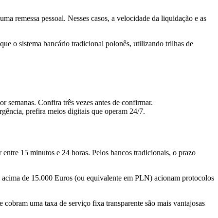
uma remessa pessoal. Nesses casos, a velocidade da liquidação e as
 o sistema bancário tradicional polonês, utilizando trilhas de
r semanas. Confira três vezes antes de confirmar.
urgência, prefira meios digitais que operam 24/7.
entre 15 minutos e 24 horas. Pelos bancos tradicionais, o prazo
as acima de 15.000 Euros (ou equivalente em PLN) acionam protocolos
 cobram uma taxa de serviço fixa transparente são mais vantajosas