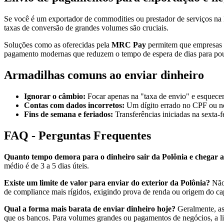
Se você é um exportador de commodities ou prestador de serviços na P
taxas de conversão de grandes volumes são cruciais.
Soluções como as oferecidas pela
MRC Pay
permitem que empresas re
pagamento modernas que reduzem o tempo de espera de dias para pou
Armadilhas comuns ao enviar dinheiro
Ignorar o câmbio:
Focar apenas na "taxa de envio" e esquece
Contas com dados incorretos:
Um dígito errado no CPF ou no 
Fins de semana e feriados:
Transferências iniciadas na sexta-f
FAQ - Perguntas Frequentes
Quanto tempo demora para o dinheiro sair da Polônia e chegar a
médio é de 3 a 5 dias úteis.
Existe um limite de valor para enviar do exterior da Polônia?
Não 
de compliance mais rígidos, exigindo prova de renda ou origem do cap
Qual a forma mais barata de enviar dinheiro hoje?
Geralmente, as
que os bancos. Para volumes grandes ou pagamentos de negócios, a li