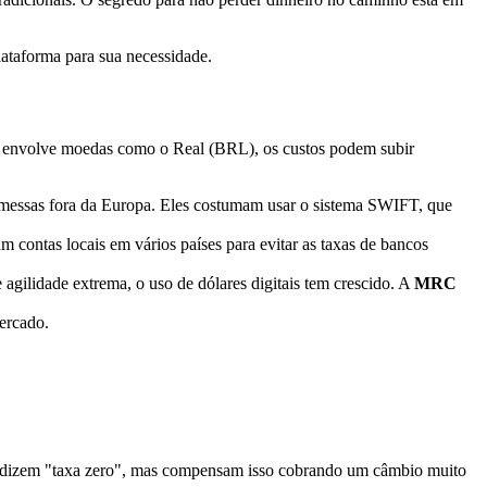
lataforma para sua necessidade.
ou envolve moedas como o Real (BRL), os custos podem subir
essas fora da Europa. Eles costumam usar o sistema SWIFT, que
am contas locais em vários países para evitar as taxas de bancos
agilidade extrema, o uso de dólares digitais tem crescido. A
MRC
mercado.
tes dizem "taxa zero", mas compensam isso cobrando um câmbio muito