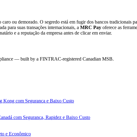
o caro ou demorado. O segredo está em fugir dos bancos tradicionais par
ada para suas transações internacionais, a
MRC Pay
oferece as ferrame
natário e a reputação da empresa antes de clicar em enviar.
mpliance — built by a FINTRAC-registered Canadian MSB.
ng Kong com Segurança e Baixo Custo
anadá com Segurança, Rapidez e Baixo Custo
eto e Econômico