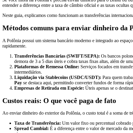
entender a diferença entre a taxa de câmbio oficial e as taxas ocultas q
Neste guia, explicamos como funcionam as transferências internaciona
Métodos comuns para enviar dinheiro da P
A Polônia possui um sistema bancário moderno e integrado ao espaç
rapidamente.
Transferências Bancárias (SWIFT/SEPA):
Os bancos polone
demora de 3 a 5 dias úteis e cobra taxas fixas altas, além de 
Plataformas de Remessa Online:
Serviços focados em transferê
intermediários.
Liquidação via Stablecoins (USDC/USDT):
Para quem trabal
Pay
se destaca aqui, permitindo converter fundos de forma rápi
Empresas de Retirada em Espécie:
Úteis apenas se o destina
Custos reais: O que você paga de fato
Ao enviar dinheiro do exterior da Polônia, o custo total é a soma de trê
Taxa de Transferência:
Um valor fixo ou percentual cobrado p
Spread Cambial:
É a diferença entre o valor de mercado da m