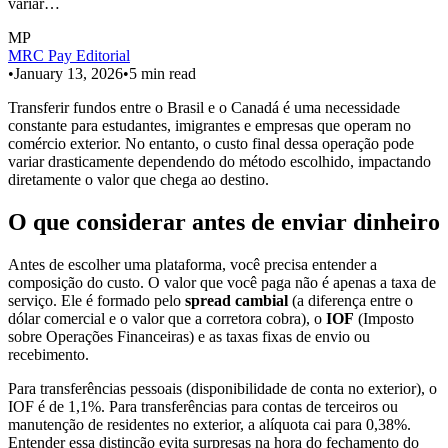
variar…
MP
MRC Pay Editorial
•
January 13, 2026
•
5
min read
Transferir fundos entre o Brasil e o Canadá é uma necessidade
constante para estudantes, imigrantes e empresas que operam no
comércio exterior. No entanto, o custo final dessa operação pode
variar drasticamente dependendo do método escolhido, impactando
diretamente o valor que chega ao destino.
O que considerar antes de enviar dinheiro
Antes de escolher uma plataforma, você precisa entender a
composição do custo. O valor que você paga não é apenas a taxa de
serviço. Ele é formado pelo
spread cambial
(a diferença entre o
dólar comercial e o valor que a corretora cobra), o
IOF
(Imposto
sobre Operações Financeiras) e as taxas fixas de envio ou
recebimento.
Para transferências pessoais (disponibilidade de conta no exterior), o
IOF é de 1,1%. Para transferências para contas de terceiros ou
manutenção de residentes no exterior, a alíquota cai para 0,38%.
Entender essa distinção evita surpresas na hora do fechamento do