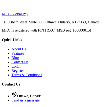
MRC Global Pay
116 Albert Street, Suite 300, Ottawa, Ontario, K1P 5G3, Canada
MRC is registered with FINTRAC (MSB reg. 100000015)
Quick Links
About Us
Features
Blog
Contact Us
Login
Register
Terms & Conditions
Contact Us
Ottawa, Canada
Send us a message →