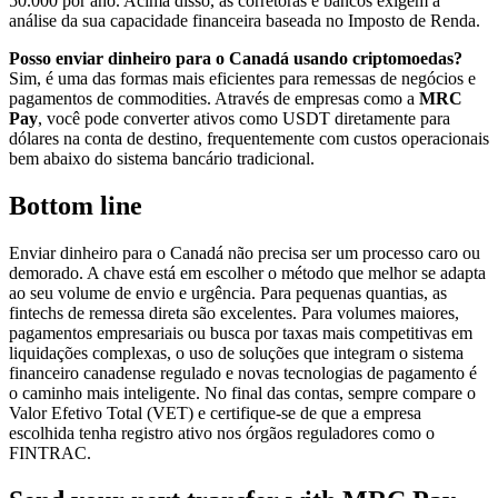
50.000 por ano. Acima disso, as corretoras e bancos exigem a
análise da sua capacidade financeira baseada no Imposto de Renda.
Posso enviar dinheiro para o Canadá usando criptomoedas?
Sim, é uma das formas mais eficientes para remessas de negócios e
pagamentos de commodities. Através de empresas como a
MRC
Pay
, você pode converter ativos como USDT diretamente para
dólares na conta de destino, frequentemente com custos operacionais
bem abaixo do sistema bancário tradicional.
Bottom line
Enviar dinheiro para o Canadá não precisa ser um processo caro ou
demorado. A chave está em escolher o método que melhor se adapta
ao seu volume de envio e urgência. Para pequenas quantias, as
fintechs de remessa direta são excelentes. Para volumes maiores,
pagamentos empresariais ou busca por taxas mais competitivas em
liquidações complexas, o uso de soluções que integram o sistema
financeiro canadense regulado e novas tecnologias de pagamento é
o caminho mais inteligente. No final das contas, sempre compare o
Valor Efetivo Total (VET) e certifique-se de que a empresa
escolhida tenha registro ativo nos órgãos reguladores como o
FINTRAC.