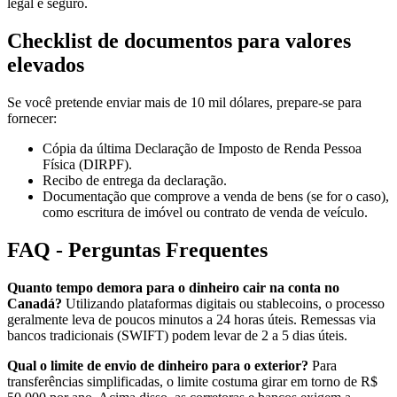
legal e seguro.
Checklist de documentos para valores
elevados
Se você pretende enviar mais de 10 mil dólares, prepare-se para
fornecer:
Cópia da última Declaração de Imposto de Renda Pessoa
Física (DIRPF).
Recibo de entrega da declaração.
Documentação que comprove a venda de bens (se for o caso),
como escritura de imóvel ou contrato de venda de veículo.
FAQ - Perguntas Frequentes
Quanto tempo demora para o dinheiro cair na conta no
Canadá?
Utilizando plataformas digitais ou stablecoins, o processo
geralmente leva de poucos minutos a 24 horas úteis. Remessas via
bancos tradicionais (SWIFT) podem levar de 2 a 5 dias úteis.
Qual o limite de envio de dinheiro para o exterior?
Para
transferências simplificadas, o limite costuma girar em torno de R$