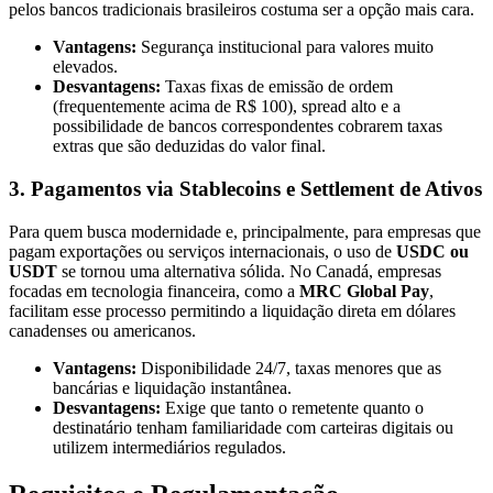
pelos bancos tradicionais brasileiros costuma ser a opção mais cara.
Vantagens:
Segurança institucional para valores muito
elevados.
Desvantagens:
Taxas fixas de emissão de ordem
(frequentemente acima de R$ 100), spread alto e a
possibilidade de bancos correspondentes cobrarem taxas
extras que são deduzidas do valor final.
3. Pagamentos via Stablecoins e Settlement de Ativos
Para quem busca modernidade e, principalmente, para empresas que
pagam exportações ou serviços internacionais, o uso de
USDC ou
USDT
se tornou uma alternativa sólida. No Canadá, empresas
focadas em tecnologia financeira, como a
MRC Global Pay
,
facilitam esse processo permitindo a liquidação direta em dólares
canadenses ou americanos.
Vantagens:
Disponibilidade 24/7, taxas menores que as
bancárias e liquidação instantânea.
Desvantagens:
Exige que tanto o remetente quanto o
destinatário tenham familiaridade com carteiras digitais ou
utilizem intermediários regulados.