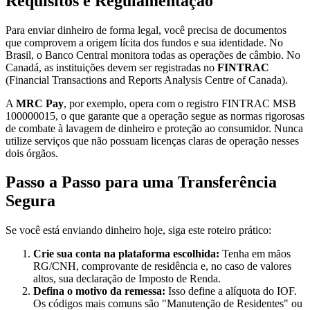
Requisitos e Regulamentação
Para enviar dinheiro de forma legal, você precisa de documentos
que comprovem a origem lícita dos fundos e sua identidade. No
Brasil, o Banco Central monitora todas as operações de câmbio. No
Canadá, as instituições devem ser registradas no
FINTRAC
(Financial Transactions and Reports Analysis Centre of Canada).
A
MRC Pay
, por exemplo, opera com o registro FINTRAC MSB
100000015, o que garante que a operação segue as normas rigorosas
de combate à lavagem de dinheiro e proteção ao consumidor. Nunca
utilize serviços que não possuam licenças claras de operação nesses
dois órgãos.
Passo a Passo para uma Transferência
Segura
Se você está enviando dinheiro hoje, siga este roteiro prático:
Crie sua conta na plataforma escolhida:
Tenha em mãos
RG/CNH, comprovante de residência e, no caso de valores
altos, sua declaração de Imposto de Renda.
Defina o motivo da remessa:
Isso define a alíquota do IOF.
Os códigos mais comuns são "Manutenção de Residentes" ou