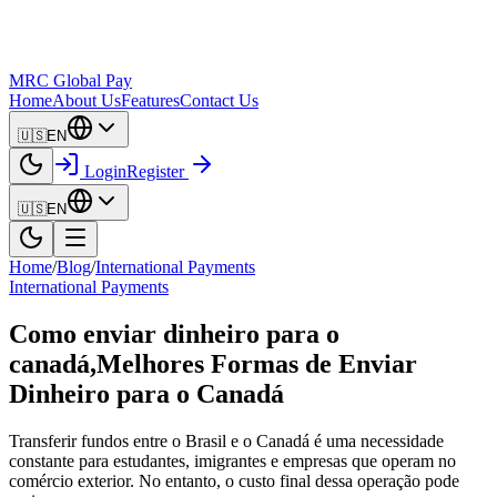
MRC Global Pay
Home
About Us
Features
Contact Us
🇺🇸
EN
Login
Register
🇺🇸
EN
Home
/
Blog
/
International Payments
International Payments
Como enviar dinheiro para o
canadá,Melhores Formas de Enviar
Dinheiro para o Canadá
Transferir fundos entre o Brasil e o Canadá é uma necessidade
constante para estudantes, imigrantes e empresas que operam no
comércio exterior. No entanto, o custo final dessa operação pode